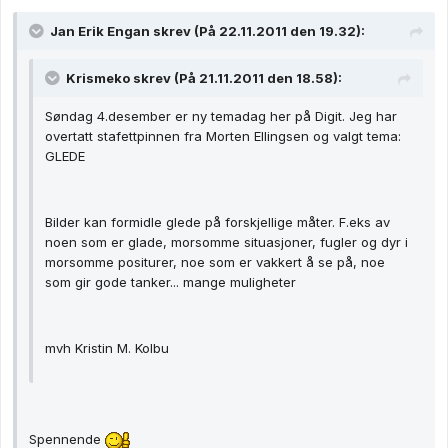
Jan Erik Engan skrev (På 22.11.2011 den 19.32):
Krismeko skrev (På 21.11.2011 den 18.58):
Søndag 4.desember er ny temadag her på Digit. Jeg har
overtatt stafettpinnen fra Morten Ellingsen og valgt tema:
GLEDE
Bilder kan formidle glede på forskjellige måter. F.eks av
noen som er glade, morsomme situasjoner, fugler og dyr i
morsomme positurer, noe som er vakkert å se på, noe
som gir gode tanker... mange muligheter
mvh Kristin M. Kolbu
Spennende