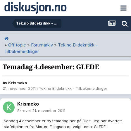
Tek.no Bildekritikk - Tilbakemeldinger
»
Off topic
»
Forumarkiv
»
Tek.no Bildekritikk -
Tilbakemeldinger
Temadag 4.desember: GLEDE
Av
Krismeko
21. november 2011
i
Tek.no Bildekritikk - Tilbakemeldinger
Krismeko
Skrevet
21. november 2011
Søndag 4.desember er ny temadag her på Digit. Jeg har overtatt
stafettpinnen fra Morten Ellingsen og valgt tema: GLEDE