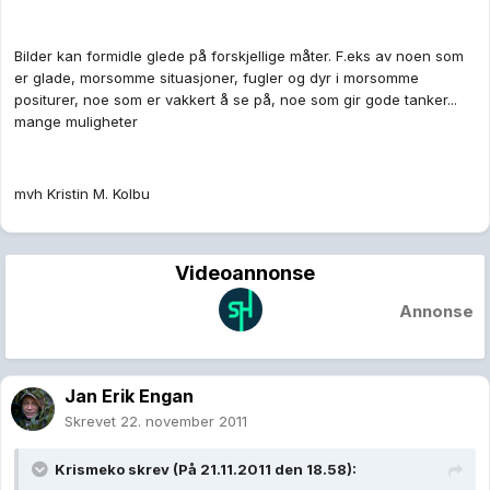
Bilder kan formidle glede på forskjellige måter. F.eks av noen som
er glade, morsomme situasjoner, fugler og dyr i morsomme
positurer, noe som er vakkert å se på, noe som gir gode tanker...
mange muligheter
mvh Kristin M. Kolbu
Videoannonse
Annonse
Jan Erik Engan
Skrevet
22. november 2011
Krismeko skrev (På 21.11.2011 den 18.58):