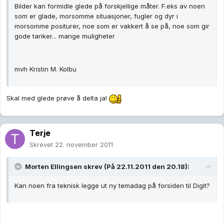
Bilder kan formidle glede på forskjellige måter. F.eks av noen
som er glade, morsomme situasjoner, fugler og dyr i
morsomme positurer, noe som er vakkert å se på, noe som gir
gode tanker... mange muligheter
mvh Kristin M. Kolbu
Skal med glede prøve å delta ja!
Terje
Skrevet
22. november 2011
Morten Ellingsen skrev (På 22.11.2011 den 20.18):
Kan noen fra teknisk legge ut ny temadag på forsiden til Digit?