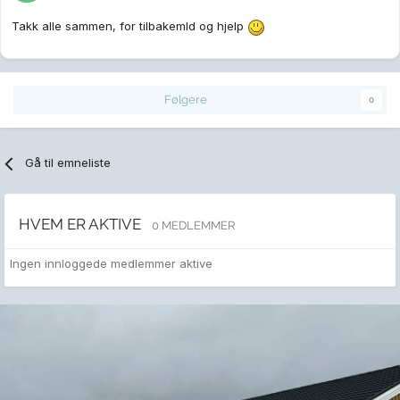
Takk alle sammen, for tilbakemld og hjelp
Følgere
0
Gå til emneliste
HVEM ER AKTIVE
0 MEDLEMMER
Ingen innloggede medlemmer aktive