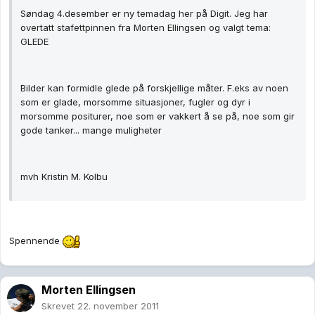
Søndag 4.desember er ny temadag her på Digit. Jeg har
overtatt stafettpinnen fra Morten Ellingsen og valgt tema:
GLEDE
Bilder kan formidle glede på forskjellige måter. F.eks av noen
som er glade, morsomme situasjoner, fugler og dyr i
morsomme positurer, noe som er vakkert å se på, noe som gir
gode tanker... mange muligheter
mvh Kristin M. Kolbu
Spennende
Morten Ellingsen
Skrevet
22. november 2011