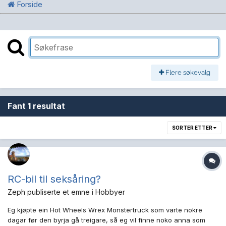
Forside
Flere søkevalg
Fant 1 resultat
SORTER ETTER
RC-bil til seksåring?
Zeph
publiserte et emne i
Hobbyer
Eg kjøpte ein Hot Wheels Wrex Monstertruck som varte nokre
dagar før den byrja gå treigare, så eg vil finne noko anna som