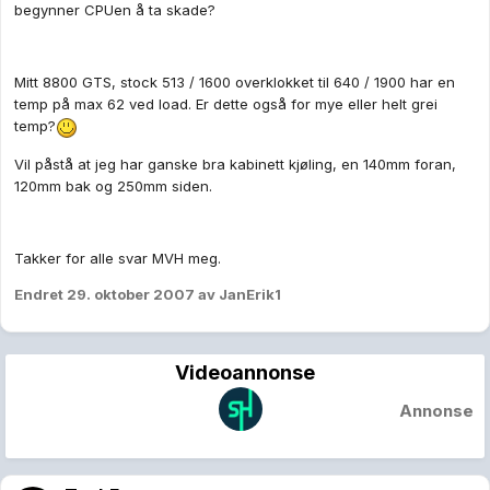
begynner CPUen å ta skade?
Mitt 8800 GTS, stock 513 / 1600 overklokket til 640 / 1900 har en
temp på max 62 ved load. Er dette også for mye eller helt grei
temp?
Vil påstå at jeg har ganske bra kabinett kjøling, en 140mm foran,
120mm bak og 250mm siden.
Takker for alle svar MVH meg.
Endret
29. oktober 2007
av JanErik1
Videoannonse
Annonse