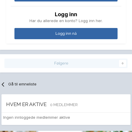
Logg inn
Har du allerede en konto? Logg inn her.
Logg inn nå
Følgere
0
Gå til emneliste
HVEM ER AKTIVE
0 MEDLEMMER
Ingen innloggede medlemmer aktive