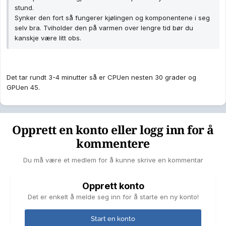
stund.
Synker den fort så fungerer kjølingen og komponentene i seg
selv bra. Tviholder den på varmen over lengre tid bør du
kanskje være litt obs.
Det tar rundt 3-4 minutter så er CPUen nesten 30 grader og
GPUen 45.
Opprett en konto eller logg inn for å
kommentere
Du må være et medlem for å kunne skrive en kommentar
Opprett konto
Det er enkelt å melde seg inn for å starte en ny konto!
Start en konto