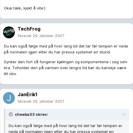
Okai takk, kjekt å vite:)
TechFrog
Skrevet
29. oktober 2007
Du kan også følge med på hvor lang tid det tar før tempen er nede
på normalen igjen etter du har pressa systemet en stund.
Synker den fort så fungerer kjølingen og komponentene i seg selv
bra. Tviholder den på varmen over lengre tid bør du kanskje være
litt obs.
JanErik1
Skrevet
29. oktober 2007
cheeba33 skrev:
Du kan også følge med på hvor lang tid det tar før tempen er
nede på normalen igjen etter du har pressa systemet en