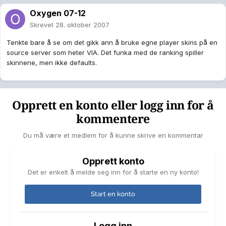
Oxygen 07-12
Skrevet
28. oktober 2007
Tenkte bare å se om det gikk ann å bruke egne player skins på en
source server som heter VIA. Det funka med de ranking spiller
skinnene, men ikke defaults.
Opprett en konto eller logg inn for å
kommentere
Du må være et medlem for å kunne skrive en kommentar
Opprett konto
Det er enkelt å melde seg inn for å starte en ny konto!
Start en konto
Logg inn