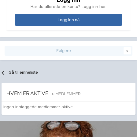
Har du allerede en konto? Logg inn her.
Logg inn nå
Følgere
0
Gå til emneliste
HVEM ER AKTIVE
0 MEDLEMMER
Ingen innloggede medlemmer aktive