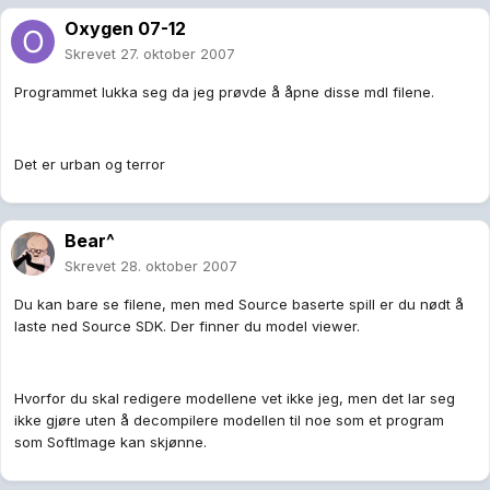
Oxygen 07-12
Skrevet
27. oktober 2007
Programmet lukka seg da jeg prøvde å åpne disse mdl filene.
Det er urban og terror
Bear^
Skrevet
28. oktober 2007
Du kan bare se filene, men med Source baserte spill er du nødt å
laste ned Source SDK. Der finner du model viewer.
Hvorfor du skal redigere modellene vet ikke jeg, men det lar seg
ikke gjøre uten å decompilere modellen til noe som et program
som SoftImage kan skjønne.