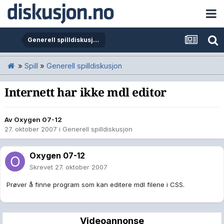
Generell spilldiskusjon
»
Spill
»
Generell spilldiskusjon
Internett har ikke mdl editor
Av
Oxygen 07-12
27. oktober 2007
i
Generell spilldiskusjon
Oxygen 07-12
Skrevet
27. oktober 2007
Prøver å finne program som kan editere mdl filene i CSS.
Videoannonse