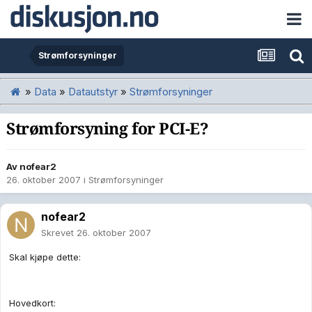
Strømforsyninger
»
Data
»
Datautstyr
»
Strømforsyninger
Strømforsyning for PCI-E?
Av
nofear2
26. oktober 2007
i
Strømforsyninger
nofear2
Skrevet
26. oktober 2007
Skal kjøpe dette:
Hovedkort: