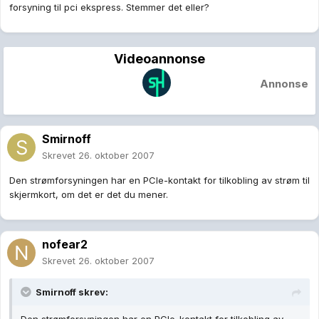
forsyning til pci ekspress. Stemmer det eller?
Videoannonse
Annonse
Smirnoff
Skrevet
26. oktober 2007
Den strømforsyningen har en PCIe-kontakt for tilkobling av strøm til
skjermkort, om det er det du mener.
nofear2
Skrevet
26. oktober 2007
Smirnoff skrev: