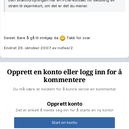
Den strømforsyningen har en PCIe-kontakt for tilkobling av
strøm til skjermkort, om det er det du mener.
Sweet. Bare å gå til innkjøp da
Takk for svar
Endret
26. oktober 2007
av nofear2
Opprett en konto eller logg inn for å
kommentere
Du må være et medlem for å kunne skrive en kommentar
Opprett konto
Det er enkelt å melde seg inn for å starte en ny konto!
Start en konto