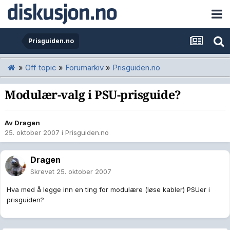
Prisguiden.no
»
Off topic
»
Forumarkiv
»
Prisguiden.no
Modulær-valg i PSU-prisguide?
Av
Dragen
25. oktober 2007
i
Prisguiden.no
Dragen
Skrevet
25. oktober 2007
Hva med å legge inn en ting for modulære (løse kabler) PSUer i
prisguiden?