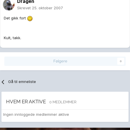
Dragen
Skrevet
25. oktober 2007
Det gikk fort
Kult, takk.
Følgere
0
Gå til emneliste
HVEM ER AKTIVE
0 MEDLEMMER
Ingen innloggede medlemmer aktive