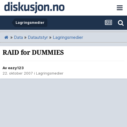
Lagringsmedier
»
Data
»
Datautstyr
»
Lagringsmedier
RAID for DUMMIES
Av
eazy123
22. oktober 2007
i
Lagringsmedier