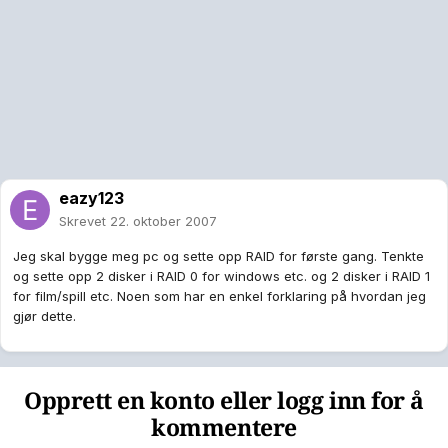
eazy123
Skrevet
22. oktober 2007
Jeg skal bygge meg pc og sette opp RAID for første gang. Tenkte
og sette opp 2 disker i RAID 0 for windows etc. og 2 disker i RAID 1
for film/spill etc. Noen som har en enkel forklaring på hvordan jeg
gjør dette.
Opprett en konto eller logg inn for å
kommentere