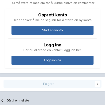
Du må være et medlem for å kunne skrive en kommentar
Opprett konto
Det er enkelt å melde seg inn for å starte en ny konto!
Start en konto
Logg inn
Har du allerede en konto? Logg inn her.
Logg inn nå
Følgere
0
Gå til emneliste