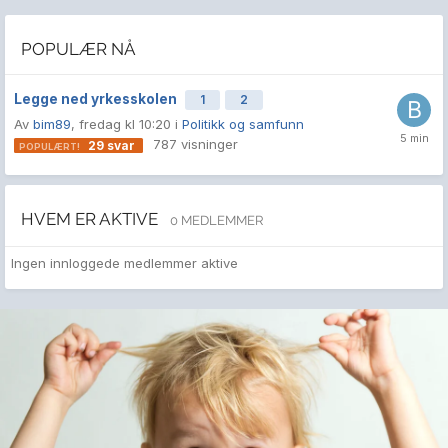
POPULÆR NÅ
Legge ned yrkesskolen
1
2
Av
bim89
,
fredag kl 10:20
i
Politikk og samfunn
787
visninger
29
svar
HVEM ER AKTIVE
0 MEDLEMMER
Ingen innloggede medlemmer aktive