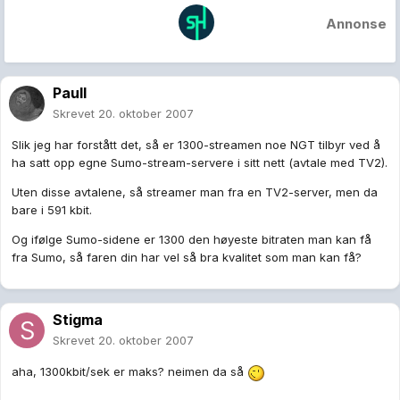
Annonse
Paull
Skrevet
20. oktober 2007
Slik jeg har forstått det, så er 1300-streamen noe NGT tilbyr ved å
ha satt opp egne Sumo-stream-servere i sitt nett (avtale med TV2).
Uten disse avtalene, så streamer man fra en TV2-server, men da
bare i 591 kbit.
Og ifølge Sumo-sidene er 1300 den høyeste bitraten man kan få
fra Sumo, så faren din har vel så bra kvalitet som man kan få?
Stigma
Skrevet
20. oktober 2007
aha, 1300kbit/sek er maks? neimen da så