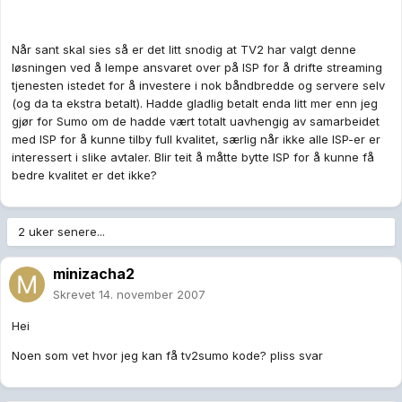
Når sant skal sies så er det litt snodig at TV2 har valgt denne
løsningen ved å lempe ansvaret over på ISP for å drifte streaming
tjenesten istedet for å investere i nok båndbredde og servere selv
(og da ta ekstra betalt). Hadde gladlig betalt enda litt mer enn jeg
gjør for Sumo om de hadde vært totalt uavhengig av samarbeidet
med ISP for å kunne tilby full kvalitet, særlig når ikke alle ISP-er er
interessert i slike avtaler. Blir teit å måtte bytte ISP for å kunne få
bedre kvalitet er det ikke?
2 uker senere...
minizacha2
Skrevet
14. november 2007
Hei
Noen som vet hvor jeg kan få tv2sumo kode? pliss svar