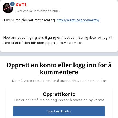
KVTL
Skrevet
14. november 2007
TV2 Sumo fås her mot betaling:
http://webtv.tv2.no/webtv/
Noe annet som gir gratis tilgang er mest sannsynlig ikke lov, og vil
føre til at tråden blir stengt pga. piratvirksomhet.
Opprett en konto eller logg inn for å
kommentere
Du må være et medlem for å kunne skrive en kommentar
Opprett konto
Det er enkelt å melde seg inn for å starte en ny konto!
Start en konto