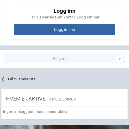
Logg inn
Har du allerede en konto? Logg inn her.
Logg inn nå
Følgere
0
Gå til emneliste
HVEM ER AKTIVE
0 MEDLEMMER
Ingen innloggede medlemmer aktive