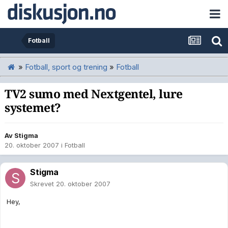
Fotball
»
Fotball, sport og trening
»
Fotball
TV2 sumo med Nextgentel, lure
systemet?
Av
Stigma
20. oktober 2007
i
Fotball
Stigma
Skrevet
20. oktober 2007
Hey,