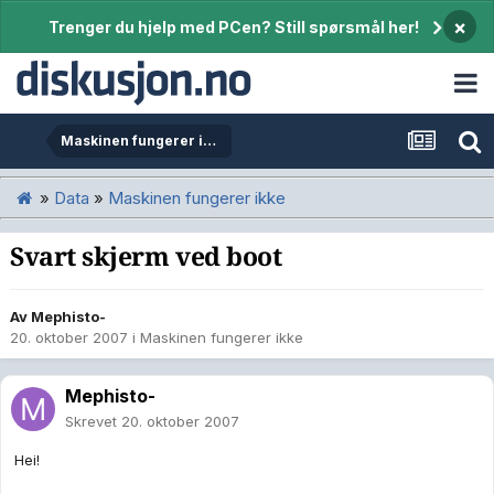
×
Trenger du hjelp med PCen? Still spørsmål her!
Maskinen fungerer ikke
»
Data
»
Maskinen fungerer ikke
Svart skjerm ved boot
Av
Mephisto-
20. oktober 2007
i
Maskinen fungerer ikke
Mephisto-
Skrevet
20. oktober 2007
Hei!