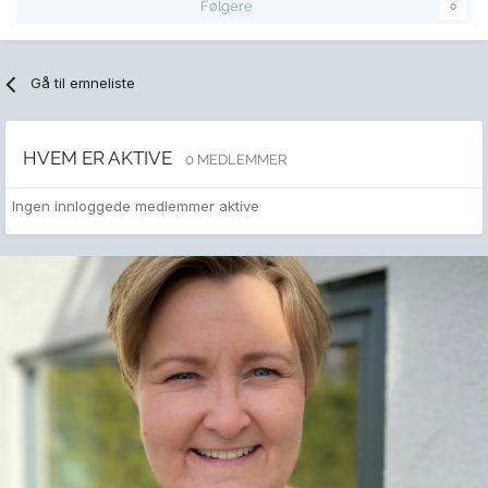
Følgere
0
Gå til emneliste
HVEM ER AKTIVE
0 MEDLEMMER
Ingen innloggede medlemmer aktive