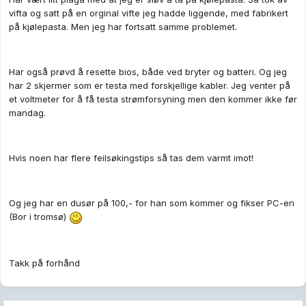
vifta og satt på en orginal vifte jeg hadde liggende, med fabrikert
på kjølepasta. Men jeg har fortsatt samme problemet.
Har også prøvd å resette bios, både ved bryter og batteri. Og jeg
har 2 skjermer som er testa med forskjellige kabler. Jeg venter på
et voltmeter for å få testa strømforsyning men den kommer ikke før
mandag.
Hvis noen har flere feilsøkingstips så tas dem varmt imot!
Og jeg har en dusør på 100,- for han som kommer og fikser PC-en
(Bor i tromsø)
Takk på forhånd