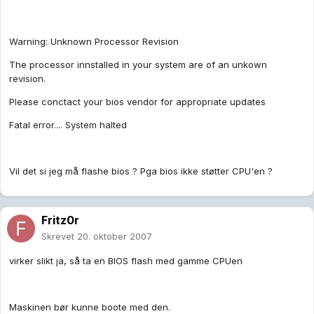
Warning: Unknown Processor Revision
The processor innstalled in your system are of an unkown
revision.
Please conctact your bios vendor for appropriate updates
Fatal error.... System halted
Vil det si jeg må flashe bios ? Pga bios ikke støtter CPU'en ?
Fritz0r
Skrevet
20. oktober 2007
virker slikt ja, så ta en BIOS flash med gamme CPUen
Maskinen bør kunne boote med den.