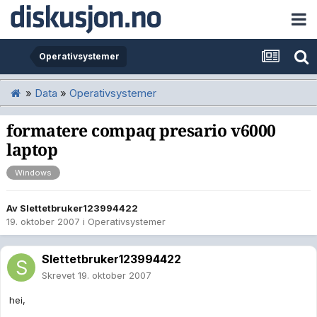
Operativsystemer
»
Data
»
Operativsystemer
formatere compaq presario v6000
laptop
Windows
Av
Slettetbruker123994422
19. oktober 2007
i
Operativsystemer
Slettetbruker123994422
Skrevet
19. oktober 2007
hei,