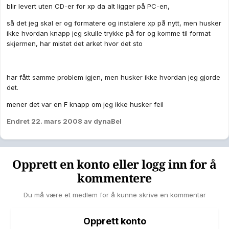
blir levert uten CD-er for xp da alt ligger på PC-en,
så det jeg skal er og formatere og instalere xp på nytt, men husker
ikke hvordan knapp jeg skulle trykke på for og komme til format
skjermen, har mistet det arket hvor det sto
har fått samme problem igjen, men husker ikke hvordan jeg gjorde
det.
mener det var en F knapp om jeg ikke husker feil
Endret
22. mars 2008
av dynaBel
Opprett en konto eller logg inn for å
kommentere
Du må være et medlem for å kunne skrive en kommentar
Opprett konto