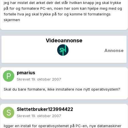
jeg har mistet det arket detr det står hvilken knapp jeg skal trykke
på for og formatere PC-en, noen her som kan hjelpe meg med og
fortelle hva jeg skal trykke på for og komme til formaterings
skjermen
Videoannonse
Annonse
pmarius
Skrevet
19. oktober 2007
Skal du bare formatere, ikke innstallere noe nytt operativsystem?
Slettetbruker123994422
Skrevet
19. oktober 2007
ligger en install for operativsystemet på PC-en, nye datamaskiner