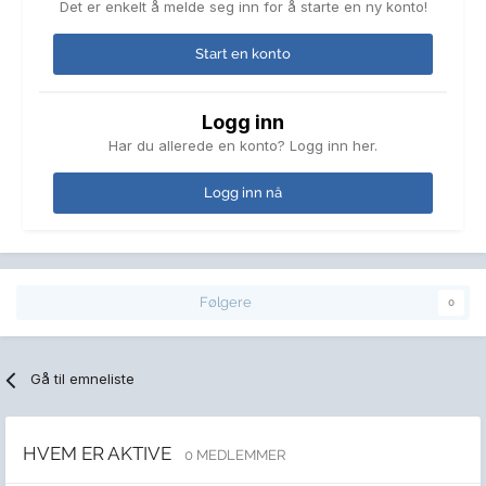
Det er enkelt å melde seg inn for å starte en ny konto!
Start en konto
Logg inn
Har du allerede en konto? Logg inn her.
Logg inn nå
Følgere
0
Gå til emneliste
HVEM ER AKTIVE
0 MEDLEMMER