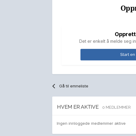
Oppr
Opprett
Det er enkelt å melde seg in
Start en
Gå til emneliste
HVEM ER AKTIVE
0 MEDLEMMER
Ingen innloggede medlemmer aktive