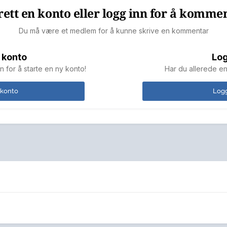
ett en konto eller logg inn for å komme
Du må være et medlem for å kunne skrive en kommentar
 konto
Log
n for å starte en ny konto!
Har du allerede en
 konto
Logg