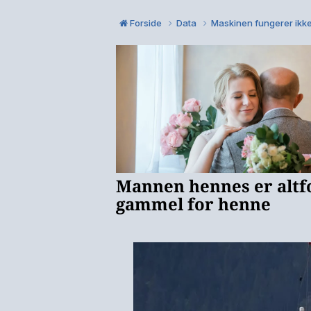
Forside
Data
Maskinen fungerer ikk