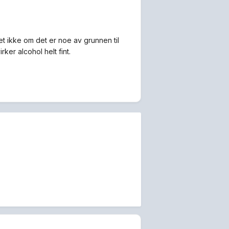
t ikke om det er noe av grunnen til
ker alcohol helt fint.