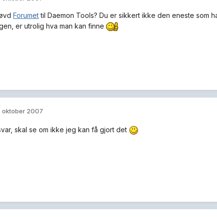
røvd
Forumet
til Daemon Tools? Du er sikkert ikke den eneste som ha
ngen, er utrolig hva man kan finne
. oktober 2007
var, skal se om ikke jeg kan få gjort det