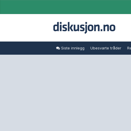
Siste innlegg
Ubesvarte tråder
Re