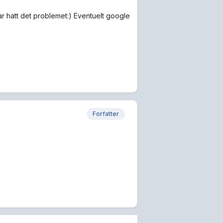
r hatt det problemet:) Eventuelt google
Forfatter