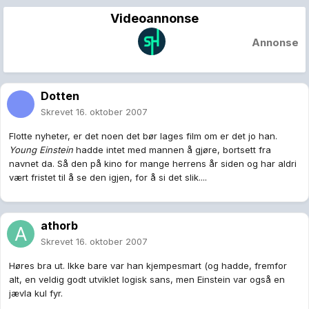
Videoannonse
Annonse
Dotten
Skrevet
16. oktober 2007
Flotte nyheter, er det noen det bør lages film om er det jo han.
Young Einstein
hadde intet med mannen å gjøre, bortsett fra
navnet da. Så den på kino for mange herrens år siden og har aldri
vært fristet til å se den igjen, for å si det slik....
athorb
Skrevet
16. oktober 2007
Høres bra ut. Ikke bare var han kjempesmart (og hadde, fremfor
alt, en veldig godt utviklet logisk sans, men Einstein var også en
jævla kul fyr.