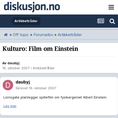
Artikkeltråder
»
Off topic
»
Forumarkiv
»
Artikkeltråder
Kulturo: Film om Einstein
Av
daubyj
16. oktober 2007
i
Artikkeltråder
daubyj
Skrevet
16. oktober 2007
Lionsgate planlegger spillefilm om fysikergeniet Albert Einstein.
Les mer