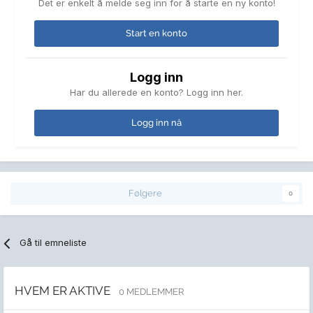
Det er enkelt å melde seg inn for å starte en ny konto!
Start en konto
Logg inn
Har du allerede en konto? Logg inn her.
Logg inn nå
Følgere
0
Gå til emneliste
HVEM ER AKTIVE
0 MEDLEMMER