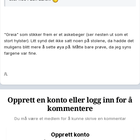
"Greia" som stikker frem er et askebeger (ser nesten ut som et
stort hylster). Litt synd det ikke satt noen på stolene, da hadde det
muligens blitt mere å sette øya på. Måtte bare prøve, da jeg syns
fargene var fine.
/L
Opprett en konto eller logg inn for å
kommentere
Du må være et medlem for å kunne skrive en kommentar
Opprett konto