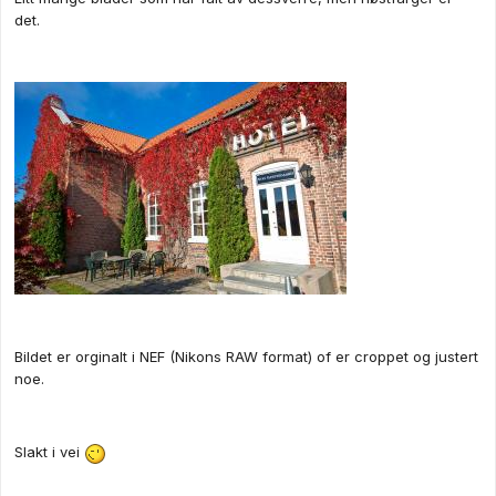
det.
Bildet er orginalt i NEF (Nikons RAW format) of er croppet og justert
noe.
Slakt i vei