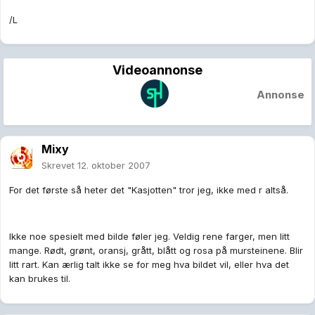
/L
Videoannonse
Annonse
Mixy
Skrevet
12. oktober 2007
For det første så heter det "Kasjotten" tror jeg, ikke med r altså.
Ikke noe spesielt med bilde føler jeg. Veldig rene farger, men litt
mange. Rødt, grønt, oransj, grått, blått og rosa på mursteinene. Blir
litt rart. Kan ærlig talt ikke se for meg hva bildet vil, eller hva det
kan brukes til.