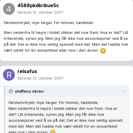
4588pkdkrikue5c
Skrevet
12. oktober 2007
Førsteinntrykk; mye farger. Fin himmel, høstbilde.
Men nedenfra til høyre i bildet stikker det noe frem. Hva er det? Litt
irriterende, synes jeg. Men jeg får ikke noe assosiasjoner ved å se
på det. Det er ikke noe veldig spesielt med det. Men det hadde nok
vært ideèlt for en avisartikkel eller noe i den duren.
relsafus
Skrevet
12. oktober 2007
steffenz skrev:
Førsteinntrykk; mye farger. Fin himmel, høstbilde.
Men nedenfra til høyre i bildet stikker det noe frem. Hva er
det? Litt irriterende, synes jeg. Men jeg får ikke noe
assosiasjoner ved å se på det. Det er ikke noe veldig spesielt
med det. Men det hadde nok vært ideèlt for en avisartikkel
eller noe i den duren.