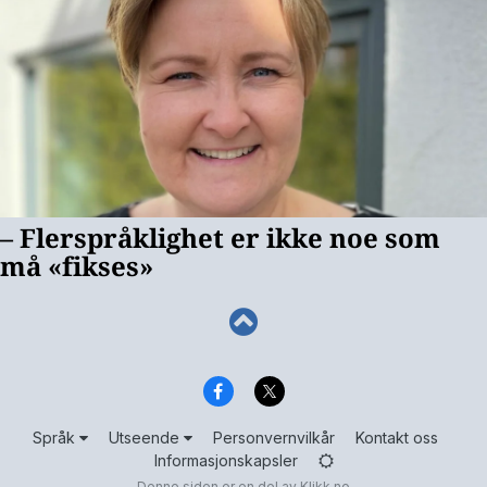
Språk
Utseende
Personvernvilkår
Kontakt oss
Informasjonskapsler
Denne siden er en del av
Klikk.no