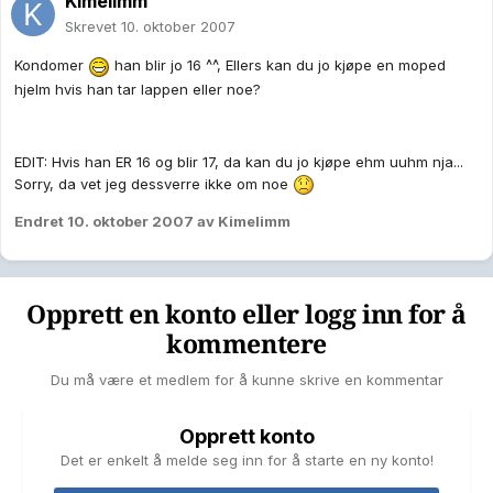
Kimelimm
Skrevet
10. oktober 2007
Kondomer
han blir jo 16 ^^, Ellers kan du jo kjøpe en moped
hjelm hvis han tar lappen eller noe?
EDIT: Hvis han ER 16 og blir 17, da kan du jo kjøpe ehm uuhm nja...
Sorry, da vet jeg dessverre ikke om noe
Endret
10. oktober 2007
av Kimelimm
Opprett en konto eller logg inn for å
kommentere
Du må være et medlem for å kunne skrive en kommentar
Opprett konto
Det er enkelt å melde seg inn for å starte en ny konto!