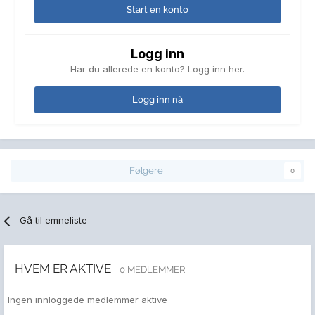
Start en konto
Logg inn
Har du allerede en konto? Logg inn her.
Logg inn nå
Følgere
0
Gå til emneliste
HVEM ER AKTIVE
0 MEDLEMMER
Ingen innloggede medlemmer aktive