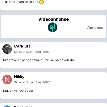
Takk for eventuelle tips
Videoannonse
Annonse
Carlgutt
Skrevet
9. oktober 2007
hvor mye er penger skal du bruke på gaven da?
Nikky
Skrevet
9. oktober 2007
Nja, cirka 100-300kr