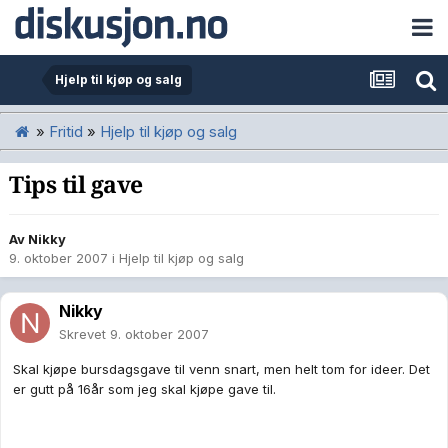
Hjelp til kjøp og salg
»
Fritid
»
Hjelp til kjøp og salg
Tips til gave
Av
Nikky
9. oktober 2007
i
Hjelp til kjøp og salg
Nikky
Skrevet
9. oktober 2007
Skal kjøpe bursdagsgave til venn snart, men helt tom for ideer. Det
er gutt på 16år som jeg skal kjøpe gave til.