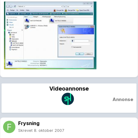
Videoannonse
Annonse
Frysning
Skrevet
8. oktober 2007