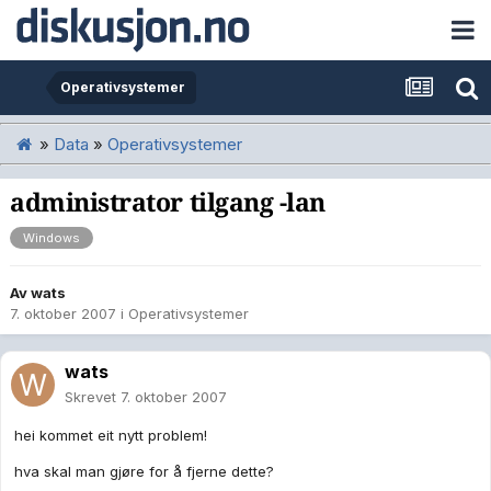
Operativsystemer
»
Data
»
Operativsystemer
administrator tilgang -lan
Windows
Av
wats
7. oktober 2007
i
Operativsystemer
wats
Skrevet
7. oktober 2007
hei kommet eit nytt problem!
hva skal man gjøre for å fjerne dette?