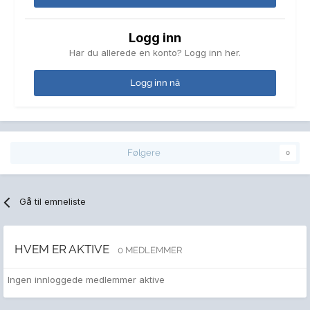
Logg inn
Har du allerede en konto? Logg inn her.
Logg inn nå
Følgere
0
Gå til emneliste
HVEM ER AKTIVE
0 MEDLEMMER
Ingen innloggede medlemmer aktive