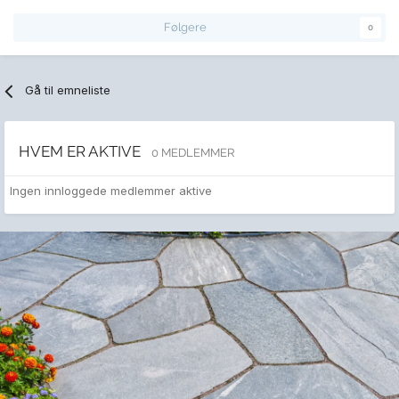
Følgere
0
Gå til emneliste
HVEM ER AKTIVE
0 MEDLEMMER
Ingen innloggede medlemmer aktive