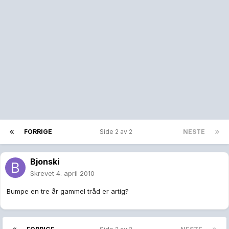
FORRIGE
Side 2 av 2
NESTE
Bjonski
Skrevet
4. april 2010
Bumpe en tre år gammel tråd er artig?