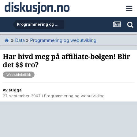
Programmering og webutvikling
»
Data
»
Programmering og webutvikling
Har hivd meg på affiliate-bølgen! Blir
det $$ tro?
Websidekritikk
Av
stigga
27. september 2007
i
Programmering og webutvikling