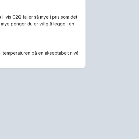
 Hvis C2Q faller så mye i pris som det
 mye penger du er villig å legge i en
el temperaturen på en akseptabelt nivå