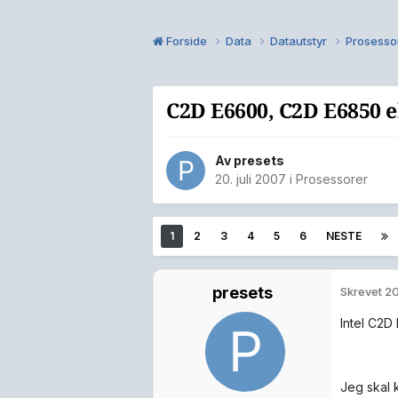
Forside
Data
Datautstyr
Prosesso
C2D E6600, C2D E6850 e
Av
presets
20. juli 2007
i
Prosessorer
1
2
3
4
5
6
NESTE
presets
Skrevet
20
Intel C2D
Jeg skal 