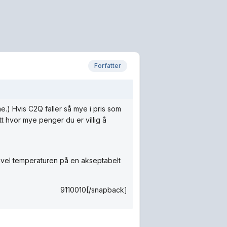
Forfatter
.) Hvis C2Q faller så mye i pris som
tt hvor mye penger du er villig å
kevel temperaturen på en akseptabelt
9110010[/snapback]