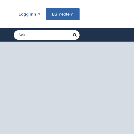
Logg inn
Bli medlem