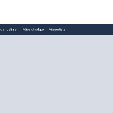
tningslinjer
Våre utvalgte
Vinnerliste