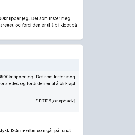
0kr tipper jeg.. Det som frister meg
ettet. og fordi den er til å bli kjøpt på
3500kr tipper jeg.. Det som frister meg
srettet. og fordi den er til å bli kjøpt
9110106[/snapback]
tykk 120mm-vifter som går på rundt