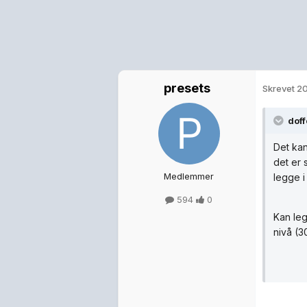
presets
Skrevet
20
doff
Det kan
det er 
Medlemmer
legge i
594
0
Kan leg
nivå (3