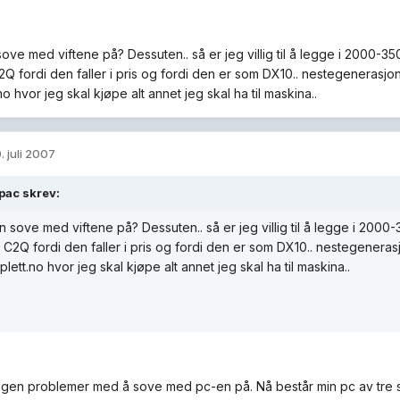
ve med viftene på? Dessuten.. så er jeg villig til å legge i 2000-350
Q fordi den faller i pris og fordi den er som DX10.. nestegenerasjonsr
o hvor jeg skal kjøpe alt annet jeg skal ha til maskina..
. juli 2007
pac skrev:
 sove med viftene på? Dessuten.. så er jeg villig til å legge i 2000-
 C2Q fordi den faller i pris og fordi den er som DX10.. nestegenerasjon
lett.no hvor jeg skal kjøpe alt annet jeg skal ha til maskina..
ngen problemer med å sove med pc-en på. Nå består min pc av tre s