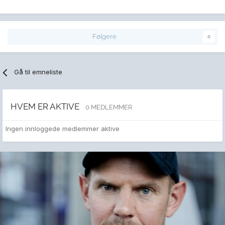
Følgere
0
Gå til emneliste
HVEM ER AKTIVE
0 MEDLEMMER
Ingen innloggede medlemmer aktive