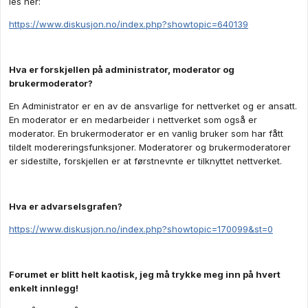
les her:
https://www.diskusjon.no/index.php?showtopic=640139
Hva er forskjellen på administrator, moderator og
brukermoderator?
En Administrator er en av de ansvarlige for nettverket og er ansatt.
En moderator er en medarbeider i nettverket som også er
moderator. En brukermoderator er en vanlig bruker som har fått
tildelt modereringsfunksjoner. Moderatorer og brukermoderatorer
er sidestilte, forskjellen er at førstnevnte er tilknyttet nettverket.
Hva er advarselsgrafen?
https://www.diskusjon.no/index.php?showtopic=170099&st=0
Forumet er blitt helt kaotisk, jeg må trykke meg inn på hvert
enkelt innlegg!