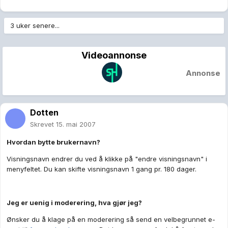
3 uker senere...
Videoannonse
Annonse
Dotten
Skrevet
15. mai 2007
Hvordan bytte brukernavn?
Visningsnavn endrer du ved å klikke på "endre visningsnavn" i
menyfeltet. Du kan skifte visningsnavn 1 gang pr. 180 dager.
Jeg er uenig i moderering, hva gjør jeg?
Ønsker du å klage på en moderering så send en velbegrunnet e-