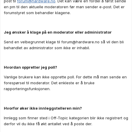
post til
forum@hardware.no
. Det kan være en fordel å først sende
en pm til den aktuelle moderatoren før man sender e-post. Det er
forumstyret som behandler klagene.
Jeg ønsker å klage på en moderator eller administrator
Send en velbegrunnet klage til
forum@hardware.no
så vil den bli
behandlet av administrator som ikke er inhabil.
Hvordan oppretter jeg poll?
Vanlige brukere kan ikke opprette poll. For dette må man sende en
forespørsel til moderator. Det enkleste er å bruke
rapporteringsfunksjonen.
Hvorfor øker ikke innleggstelleren min?
Innlegg som finner sted i Off-Topic kategorien blir ikke registrert og
derfor vil du ikke få økt antallet ved å poste der.