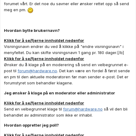
forumet vårt. Er det noe du savner eller ønsker rettet opp så send
meg en pm.
Hvordan bytte brukernavn?
Klikk for å se/fjerne innholdet nedenfor
Visningsnavn endrer du ved å klikke på "endre visningsnavn" i
menyfeltet. Du kan skifte visningsnavn 1 gang pr. 180 dager.[/b]
Klikk for å se/fjerne innholdet nedenfor
Ønsker du å klage på en moderering så send en velbegrunnet e-
post til
forum@hardware.no
. Det kan være en fordel å først sende
en pm til den aktuelle moderatoren før man sender e-post. Det er
forumstyret som behandler klagene.
Jeg ønsker å klage på en moderator eller administrator
Klikk for å se/fjerne innholdet nedenfor
Send en velbegrunnet klage til
forum@hardware.no
så vil den bli
behandlet av administrator som ikke er inhabil.
Hvordan oppretter jeg poll?
Klikk for å se/fjerne innholdet nedenfor