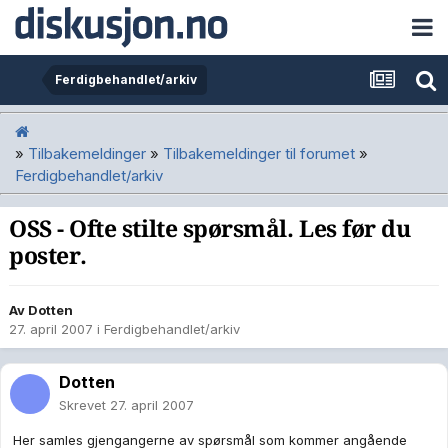
Ferdigbehandlet/arkiv
»
Tilbakemeldinger
»
Tilbakemeldinger til forumet
»
Ferdigbehandlet/arkiv
OSS - Ofte stilte spørsmål. Les før du
poster.
Av
Dotten
27. april 2007
i
Ferdigbehandlet/arkiv
Dotten
Skrevet
27. april 2007
Her samles gjengangerne av spørsmål som kommer angående