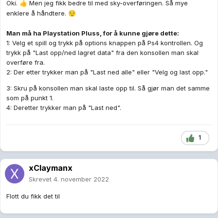
Oki.
Men jeg fikk bedre til med sky-overføringen. Så mye
👍
enklere å håndtere.
😌
Man må ha Playstation Pluss, for å kunne gjøre dette:
1: Velg et spill og trykk på options knappen på Ps4 kontrollen. Og
trykk på "Last opp/ned lagret data" fra den konsollen man skal
overføre fra.
2: Der etter trykker man på "Last ned alle" eller "Velg og last opp."
3: Skru på konsollen man skal laste opp til. Så gjør man det samme
som på punkt 1.
4: Deretter trykker man på "Last ned".
1
xClaymanx
Skrevet
4. november 2022
Flott du fikk det til