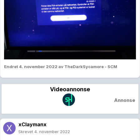
Endret
4. november 2022
av TheDarkSycamore - SCM
Videoannonse
Annonse
xClaymanx
Skrevet
4. november 2022