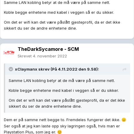
Samme LAN kobling betyr at de må være på samme nett.
Koble begge enhetene med kabel i veggen så er du sikker.
Om det er wifi kan det være påslått gjesteprofil, da er det ikke
sikkert du ser de andre enhetene dine.
TheDarkSycamore - SCM
Skrevet
4. november 2022
xClaymanx
skrev (På 4.11.2022 den 9.58):
Samme LAN kobling betyr at de må være på samme nett.
Koble begge enhetene med kabel i veggen så er du sikker.
Om det er wifi kan det være påslått gjesteprofil, da er det ikke
sikkert du ser de andre enhetene dine.
Dem er på samme nett begge to. Fremdeles fungerer det ikke.
😑
Ser også at jeg kan laste opp sky lagringen også, hvis man er
Playstation Plus, som jeg er.
😊