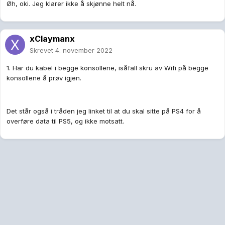
Øh, oki. Jeg klarer ikke å skjønne helt nå.
xClaymanx
Skrevet
4. november 2022
1. Har du kabel i begge konsollene, isåfall skru av Wifi på begge
konsollene å prøv igjen.
Det står også i tråden jeg linket til at du skal sitte på PS4 for å
overføre data til PS5, og ikke motsatt.