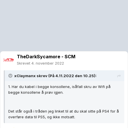
TheDarkSycamore - SCM
Skrevet
4. november 2022
xClaymanx
skrev (På 4.11.2022 den 10.25):
1. Har du kabel i begge konsollene, isåfall skru av Wifi på
begge konsollene å prøv igjen.
Det står også i tråden jeg linket til at du skal sitte på PS4 for å
overføre data til PS5, og ikke motsatt.