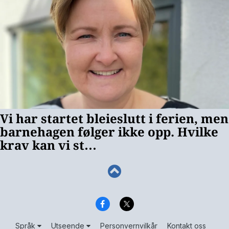
Språk
Utseende
Personvernvilkår
Kontakt oss