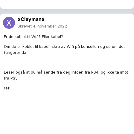
xClaymanx
Skrevet
4. november 2022
Er de koblet til Wifi? Eller kabel?
Om de er koblet til kabel, skru av Wifi på konsollen og se om det
fungerer da.
Leser også at du må sende fra deg infoen fra PS4, og ikke ta imot
fra PS5
ref: