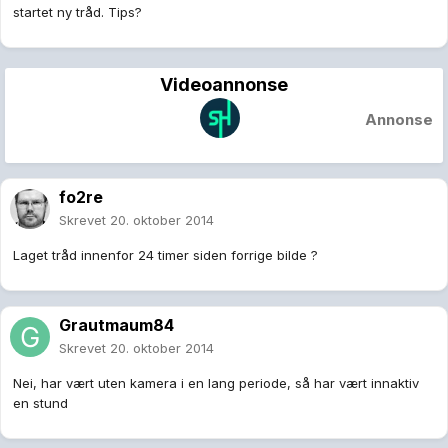
startet ny tråd. Tips?
Videoannonse
Annonse
fo2re
Skrevet
20. oktober 2014
Laget tråd innenfor 24 timer siden forrige bilde ?
Grautmaum84
Skrevet
20. oktober 2014
Nei, har vært uten kamera i en lang periode, så har vært innaktiv
en stund