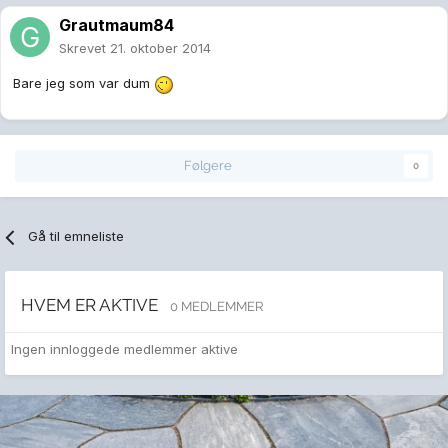
Grautmaum84
Skrevet
21. oktober 2014
Bare jeg som var dum
Følgere
0
Gå til emneliste
HVEM ER AKTIVE
0 MEDLEMMER
Ingen innloggede medlemmer aktive