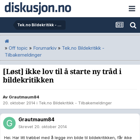
Tek.no Bildekritikk - Tilbakemeldinger
»
Off topic
»
Forumarkiv
»
Tek.no Bildekritikk -
Tilbakemeldinger
[Løst] ikke lov til å starte ny tråd i
bildekritikken
Av
Grautmaum84
20. oktober 2014
i
Tek.no Bildekritikk - Tilbakemeldinger
Grautmaum84
Skrevet
20. oktober 2014
Hei. Har litt trøbbel med å legge inn bilde til bildekritikken, får ikke