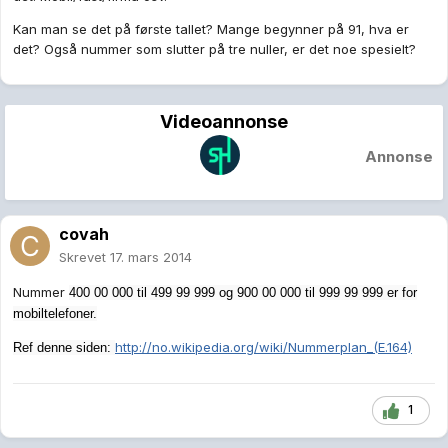
Kan man se det på første tallet? Mange begynner på 91, hva er
det? Også nummer som slutter på tre nuller, er det noe spesielt?
Videoannonse
Annonse
covah
Skrevet
17. mars 2014
Nummer
400 00 000 til
499 99 999 og
900 00 000 til
999 99 999 er for
mobiltelefoner.
http://no.wikipedia.org/wiki/Nummerplan_(E.164)
Ref denne siden:
1