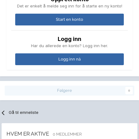
Det er enkelt å melde seg inn for å starte en ny konto!
Start en konto
Logg inn
Har du allerede en konto? Logg inn her.
Logg inn nå
Følgere
0
Gå til emneliste
HVEM ER AKTIVE
0 MEDLEMMER