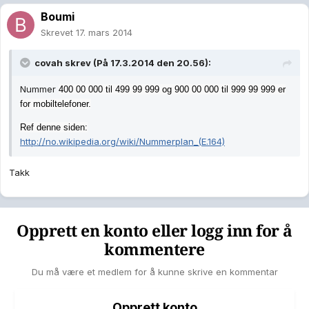
Boumi
Skrevet
17. mars 2014
covah skrev (På 17.3.2014 den 20.56):
Nummer
400 00 000 til
499 99 999 og
900 00 000 til
999 99 999 er
for mobiltelefoner.
Ref denne siden:
http://no.wikipedia.org/wiki/Nummerplan_(E.164)
Takk
Opprett en konto eller logg inn for å
kommentere
Du må være et medlem for å kunne skrive en kommentar
Opprett konto