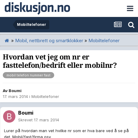
Mobiltelefoner
»
Mobil, nettbrett og smartklokker
»
Mobiltelefoner
Hvordan vet jeg om nr er
fasttelefon/bedrift eller mobilnr?
mobil telefon nummer fast
Av
Boumi
17. mars 2014
i
Mobiltelefoner
Boumi
Skrevet
17. mars 2014
Lurer på hvordan man vet hvilke nr som er hva bare ved å se på
det. Mobil/fast/firma osv.