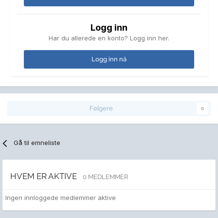
Logg inn
Har du allerede en konto? Logg inn her.
Logg inn nå
Følgere
0
Gå til emneliste
HVEM ER AKTIVE
0 MEDLEMMER
Ingen innloggede medlemmer aktive