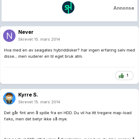
Annonse
Never
Skrevet
15. mars 2014
Hva med en av seagates hybriddisker? har ingen erfaring selv med
disse... men vuderer en til eget bruk atm.
1
Kyrre S.
Skrevet
15. mars 2014
Det går fint ann å spille fra en HDD. Du vil ha litt tregere map-load
f.eks, men det betyr ikke så mye.