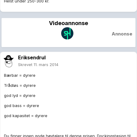
Helst under 250-300 kr.
Videoannonse
Annonse
Eriksendrul
Skrevet
11. mars 2014
Bærbar = dyrere
Trådløs = dyrere
god lyd = dyrere
god bass = dyrere
god kapasitet = dyrere
Du finner ingen gode høytalere til denne prisen. Dockingstasjon til