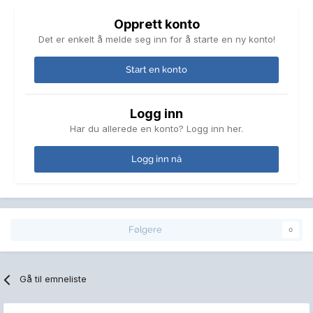
Opprett konto
Det er enkelt å melde seg inn for å starte en ny konto!
Start en konto
Logg inn
Har du allerede en konto? Logg inn her.
Logg inn nå
Følgere
0
Gå til emneliste