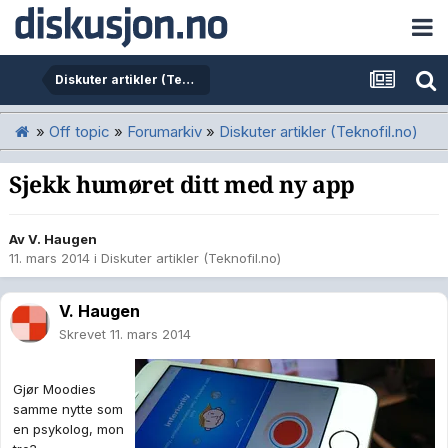
Diskuter artikler (Teknofil.no)
»
Off topic
»
Forumarkiv
»
Diskuter artikler (Teknofil.no)
Sjekk humøret ditt med ny app
Av
V. Haugen
11. mars 2014
i
Diskuter artikler (Teknofil.no)
V. Haugen
Skrevet
11. mars 2014
Gjør Moodies
samme nytte som
en psykolog, mon