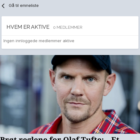
Gå til emneliste
HVEM ER AKTIVE
0 MEDLEMMER
Ingen innloggede medlemmer aktive