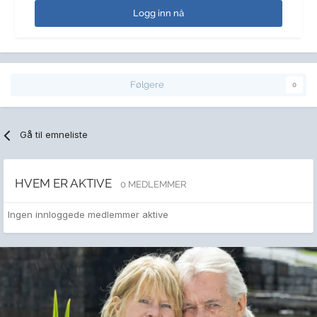
Logg inn nå
Følgere
0
Gå til emneliste
HVEM ER AKTIVE
0 MEDLEMMER
Ingen innloggede medlemmer aktive