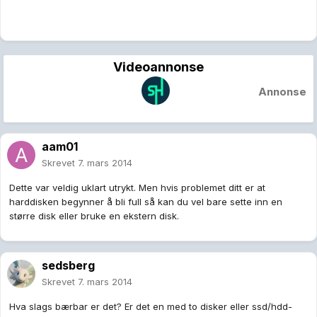
Videoannonse
Annonse
aam01
Skrevet
7. mars 2014
Dette var veldig uklart utrykt. Men hvis problemet ditt er at
harddisken begynner å bli full så kan du vel bare sette inn en
større disk eller bruke en ekstern disk.
sedsberg
Skrevet
7. mars 2014
Hva slags bærbar er det? Er det en med to disker eller ssd/hdd-