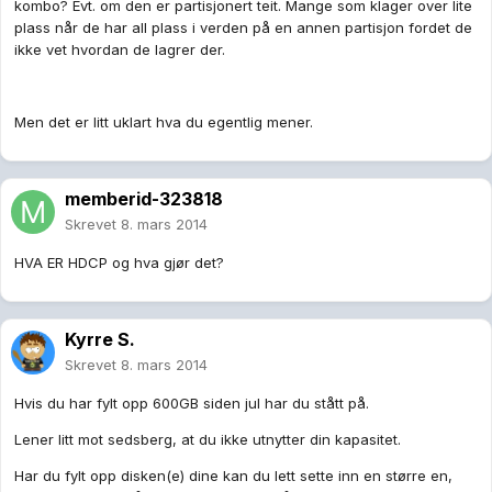
kombo? Evt. om den er partisjonert teit. Mange som klager over lite
plass når de har all plass i verden på en annen partisjon fordet de
ikke vet hvordan de lagrer der.
Men det er litt uklart hva du egentlig mener.
memberid-323818
Skrevet
8. mars 2014
HVA ER HDCP og hva gjør det?
Kyrre S.
Skrevet
8. mars 2014
Hvis du har fylt opp 600GB siden jul har du stått på.
Lener litt mot sedsberg, at du ikke utnytter din kapasitet.
Har du fylt opp disken(e) dine kan du lett sette inn en større en,