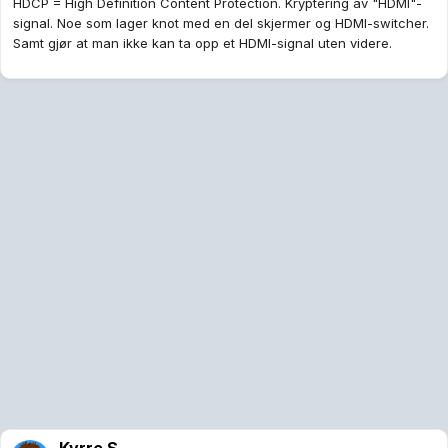
HDCP = High Definition Content Protection. Kryptering av "HDMI"-
signal. Noe som lager knot med en del skjermer og HDMI-switcher.
Samt gjør at man ikke kan ta opp et HDMI-signal uten videre.