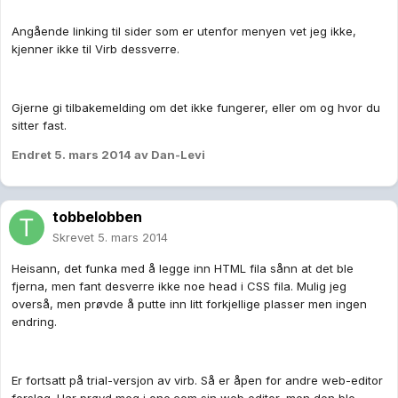
Angående linking til sider som er utenfor menyen vet jeg ikke,
kjenner ikke til Virb dessverre.
Gjerne gi tilbakemelding om det ikke fungerer, eller om og hvor du
sitter fast.
Endret
5. mars 2014
av Dan-Levi
tobbelobben
Skrevet
5. mars 2014
Heisann, det funka med å legge inn HTML fila sånn at det ble
fjerna, men fant desverre ikke noe head i CSS fila. Mulig jeg
overså, men prøvde å putte inn litt forkjellige plasser men ingen
endring.
Er fortsatt på trial-versjon av virb. Så er åpen for andre web-editor