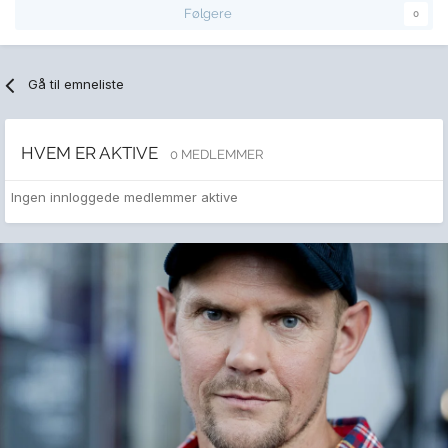
Følgere
0
Gå til emneliste
HVEM ER AKTIVE
0 MEDLEMMER
Ingen innloggede medlemmer aktive