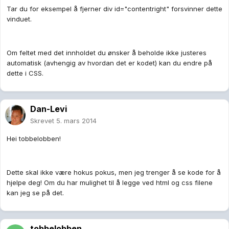
Tar du for eksempel å fjerner div id="contentright" forsvinner dette
vinduet.
Om feltet med det innholdet du ønsker å beholde ikke justeres
automatisk (avhengig av hvordan det er kodet) kan du endre på
dette i CSS.
Dan-Levi
Skrevet
5. mars 2014
Hei tobbelobben!
Dette skal ikke være hokus pokus, men jeg trenger å se kode for å
hjelpe deg! Om du har mulighet til å legge ved html og css filene
kan jeg se på det.
tobbelobben