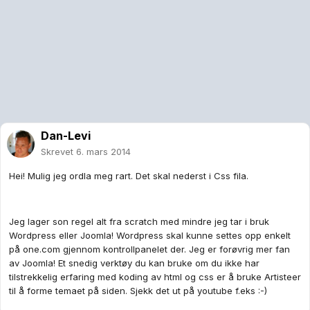
Dan-Levi
Skrevet
6. mars 2014
Hei! Mulig jeg ordla meg rart. Det skal nederst i Css fila.
Jeg lager son regel alt fra scratch med mindre jeg tar i bruk
Wordpress eller Joomla! Wordpress skal kunne settes opp enkelt
på one.com gjennom kontrollpanelet der. Jeg er forøvrig mer fan
av Joomla! Et snedig verktøy du kan bruke om du ikke har
tilstrekkelig erfaring med koding av html og css er å bruke Artisteer
til å forme temaet på siden. Sjekk det ut på youtube f.eks :-)