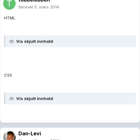
Skrevet
5. mars 2014
HTML
Vis skjult innhold
CSS
Vis skjult innhold
Dan-Levi