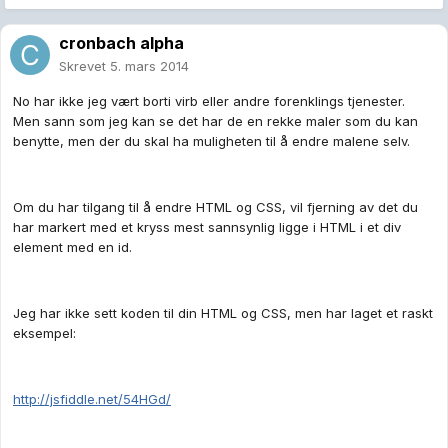
cronbach alpha
Skrevet
5. mars 2014
No har ikke jeg vært borti virb eller andre forenklings tjenester.
Men sann som jeg kan se det har de en rekke maler som du kan
benytte, men der du skal ha muligheten til å endre malene selv.
Om du har tilgang til å endre HTML og CSS, vil fjerning av det du
har markert med et kryss mest sannsynlig ligge i HTML i et div
element med en id.
Jeg har ikke sett koden til din HTML og CSS, men har laget et raskt
eksempel:
http://jsfiddle.net/54HGd/