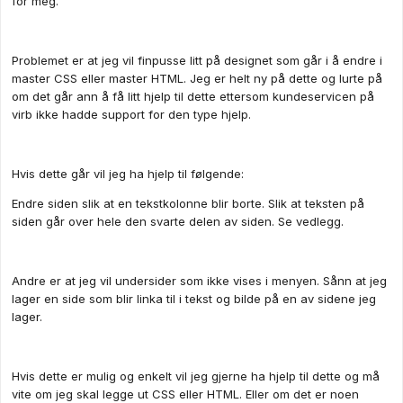
for meg.
Problemet er at jeg vil finpusse litt på designet som går i å endre i
master CSS eller master HTML. Jeg er helt ny på dette og lurte på
om det går ann å få litt hjelp til dette ettersom kundeservicen på
virb ikke hadde support for den type hjelp.
Hvis dette går vil jeg ha hjelp til følgende:
Endre siden slik at en tekstkolonne blir borte. Slik at teksten på
siden går over hele den svarte delen av siden. Se vedlegg.
Andre er at jeg vil undersider som ikke vises i menyen. Sånn at jeg
lager en side som blir linka til i tekst og bilde på en av sidene jeg
lager.
Hvis dette er mulig og enkelt vil jeg gjerne ha hjelp til dette og må
vite om jeg skal legge ut CSS eller HTML. Eller om det er noen