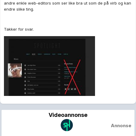
andre enkle web-editors som ser like bra ut som de på virb og kan
endre slike ting.
Takker for svar.
Videoannonse
Annonse