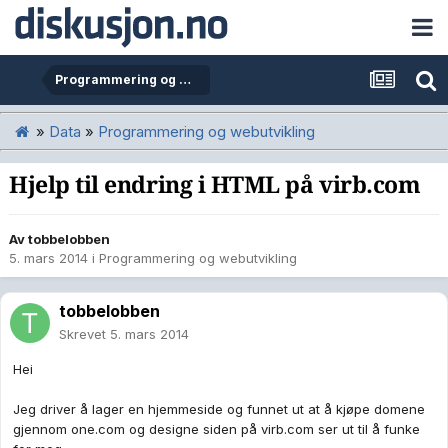
Programmering og webutvikling
»
Data
»
Programmering og webutvikling
Hjelp til endring i HTML på virb.com
Av
tobbelobben
5. mars 2014
i
Programmering og webutvikling
tobbelobben
Skrevet
5. mars 2014
Hei
Jeg driver å lager en hjemmeside og funnet ut at å kjøpe domene
gjennom one.com og designe siden på virb.com ser ut til å funke