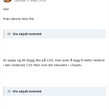
Skrevet
5. mars 2014
Hei!
Prøv denne html fila:
Vis skjult innhold
En kjapp og litt stygg fiks på CSS, men prøv å legg til dette nederst
i den nederste CSS filen som blir inkludert i <head>.
Vis skjult innhold