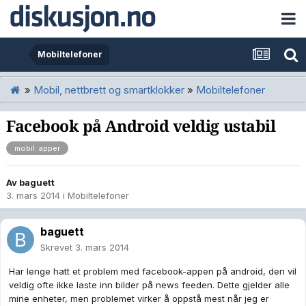
Mobiltelefoner
»
Mobil, nettbrett og smartklokker
»
Mobiltelefoner
Facebook på Android veldig ustabil
mobil: apper
Av
baguett
3. mars 2014
i
Mobiltelefoner
baguett
Skrevet
3. mars 2014
Har lenge hatt et problem med facebook-appen på android, den vil
veldig ofte ikke laste inn bilder på news feeden. Dette gjelder alle
mine enheter, men problemet virker å oppstå mest når jeg er