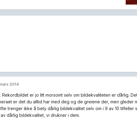
 mars 2014
. Rekordbildet er jo litt morsomt selv om bildekvaliteten er dårlig. De
eraet er det du alltid har med deg og de greiene der, men gleder meg 
fie trenger ikke å bety dårlig bildekvalitet selv om i 9 av 10 tilfeller
 av dårlig bildekvalitet, vi drukner i dem.