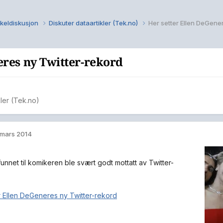
kkeldiskusjon
Diskuter dataartikler (Tek.no)
Her setter Ellen DeGene
eres ny Twitter-rekord
kler (Tek.no)
 mars 2014
unnet til komikeren ble svært godt mottatt av Twitter-
r Ellen DeGeneres ny Twitter-rekord