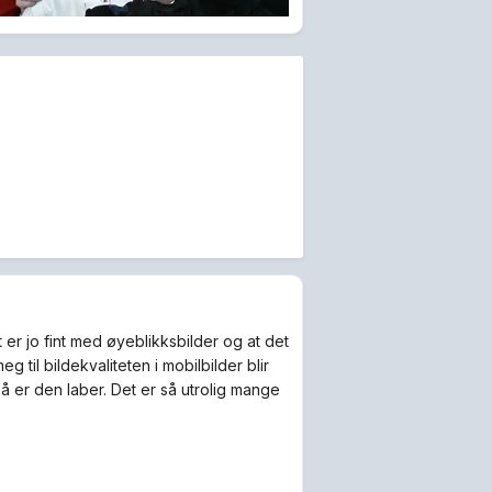
t er jo fint med øyeblikksbilder og at det
til bildekvaliteten i mobilbilder blir
 så er den laber. Det er så utrolig mange