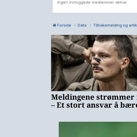
Ingen innloggede medlemmer aktive
Forside
Data
Tilbakemelding og arti