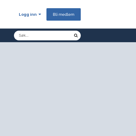
Logg inn
Bli medlem