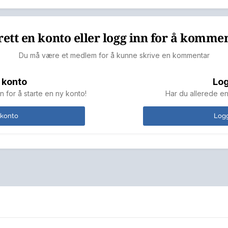
ett en konto eller logg inn for å komme
Du må være et medlem for å kunne skrive en kommentar
 konto
Log
n for å starte en ny konto!
Har du allerede en
 konto
Logg