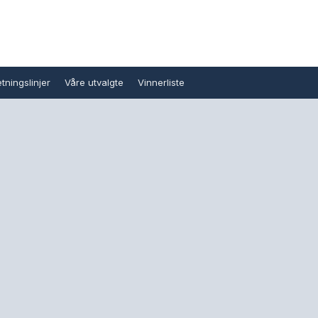
tningslinjer
Våre utvalgte
Vinnerliste