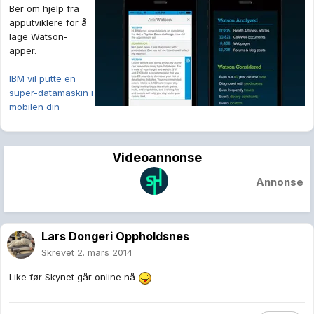
Ber om hjelp fra
apputviklere for å
lage Watson-
apper.
IBM vil putte en
super-datamaskin i
mobilen din
Videoannonse
Annonse
Lars Dongeri Oppholdsnes
Skrevet
2. mars 2014
Like før Skynet går online nå