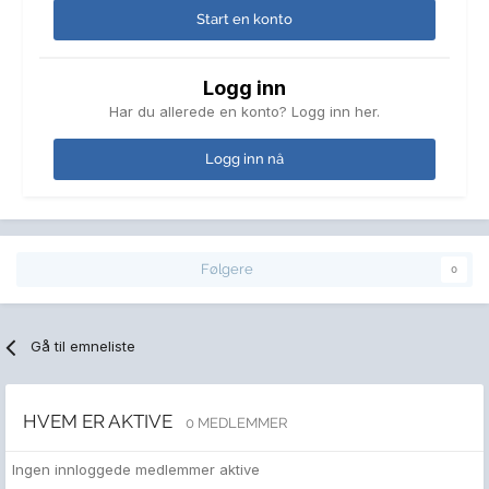
Start en konto
Logg inn
Har du allerede en konto? Logg inn her.
Logg inn nå
Følgere
0
Gå til emneliste
HVEM ER AKTIVE
0 MEDLEMMER
Ingen innloggede medlemmer aktive