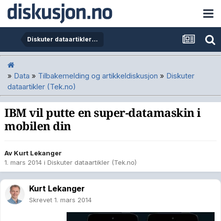
Diskuter dataartikler (Tek.no)
»
Data
»
Tilbakemelding og artikkeldiskusjon
»
Diskuter
dataartikler (Tek.no)
IBM vil putte en super-datamaskin i
mobilen din
Av
Kurt Lekanger
1. mars 2014
i
Diskuter dataartikler (Tek.no)
Kurt Lekanger
Skrevet
1. mars 2014