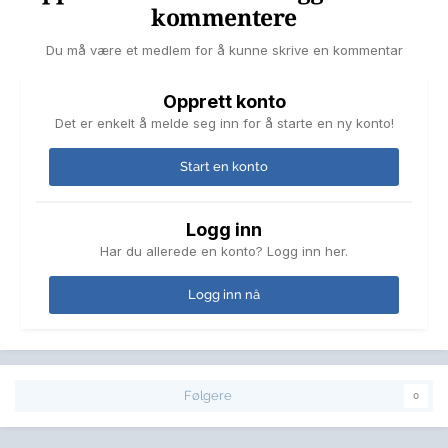
kommentere
Du må være et medlem for å kunne skrive en kommentar
Opprett konto
Det er enkelt å melde seg inn for å starte en ny konto!
Start en konto
Logg inn
Har du allerede en konto? Logg inn her.
Logg inn nå
Følgere
0