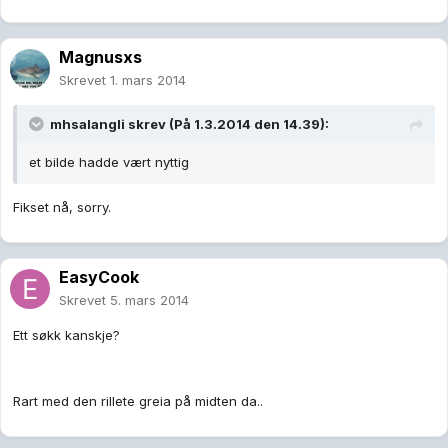
Magnusxs
Skrevet
1. mars 2014
mhsalangli skrev (På 1.3.2014 den 14.39):
et bilde hadde vært nyttig
Fikset nå, sorry.
EasyCook
Skrevet
5. mars 2014
Ett søkk kanskje?
Rart med den rillete greia på midten da..