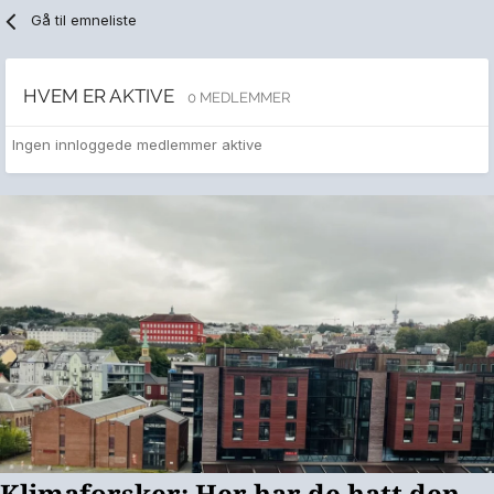
Gå til emneliste
HVEM ER AKTIVE
0 MEDLEMMER
Ingen innloggede medlemmer aktive