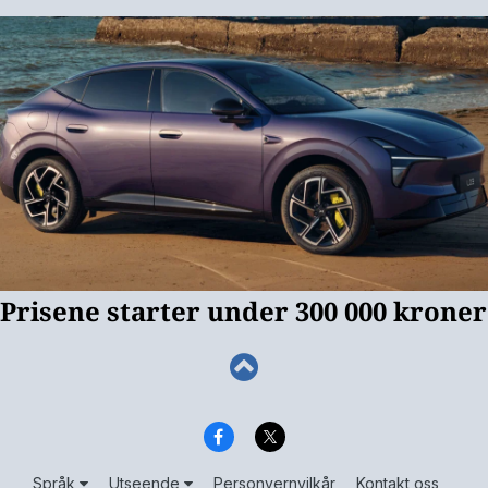
Språk
Utseende
Personvernvilkår
Kontakt oss