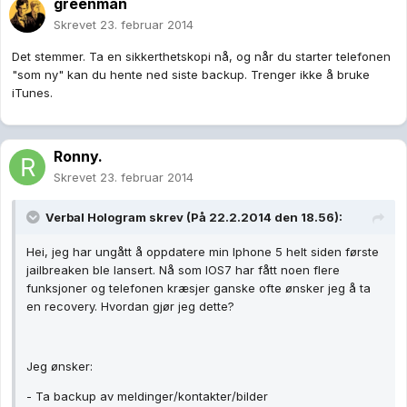
greenman
Skrevet
23. februar 2014
Det stemmer. Ta en sikkerthetskopi nå, og når du starter telefonen
"som ny" kan du hente ned siste backup. Trenger ikke å bruke
iTunes.
Ronny.
Skrevet
23. februar 2014
Verbal Hologram skrev (På 22.2.2014 den 18.56):
Hei, jeg har ungått å oppdatere min Iphone 5 helt siden første
jailbreaken ble lansert. Nå som IOS7 har fått noen flere
funksjoner og telefonen kræsjer ganske ofte ønsker jeg å ta
en recovery. Hvordan gjør jeg dette?
Jeg ønsker:
- Ta backup av meldinger/kontakter/bilder