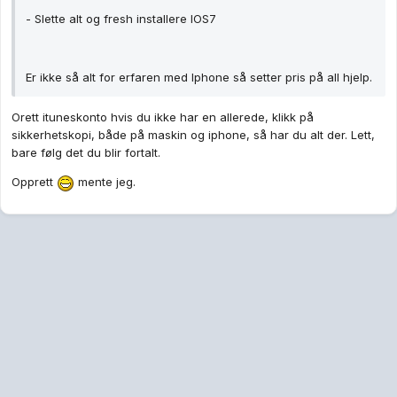
- Slette alt og fresh installere IOS7
Er ikke så alt for erfaren med Iphone så setter pris på all hjelp.
Orett ituneskonto hvis du ikke har en allerede, klikk på
sikkerhetskopi, både på maskin og iphone, så har du alt der. Lett,
bare følg det du blir fortalt.
Opprett
mente jeg.