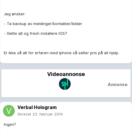
Jeg ønsker:
- Ta backup av meldinger/kontakter/bilder
- Slette alt og fresh installere IOS7
Er ikke så alt for erfaren med Iphone så setter pris på all hjelp.
Videoannonse
Annonse
Verbal Hologram
Skrevet
23. februar 2014
Ingen?