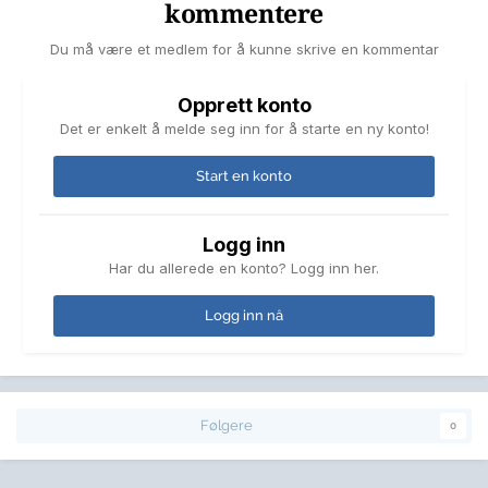
kommentere
Du må være et medlem for å kunne skrive en kommentar
Opprett konto
Det er enkelt å melde seg inn for å starte en ny konto!
Start en konto
Logg inn
Har du allerede en konto? Logg inn her.
Logg inn nå
Følgere
0