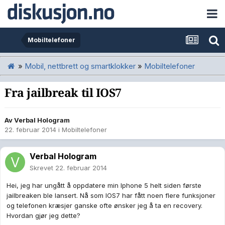
Mobiltelefoner
»
Mobil, nettbrett og smartklokker
»
Mobiltelefoner
Fra jailbreak til IOS7
Av
Verbal Hologram
22. februar 2014
i
Mobiltelefoner
Verbal Hologram
Skrevet
22. februar 2014
Hei, jeg har ungått å oppdatere min Iphone 5 helt siden første
jailbreaken ble lansert. Nå som IOS7 har fått noen flere funksjoner
og telefonen kræsjer ganske ofte ønsker jeg å ta en recovery.
Hvordan gjør jeg dette?