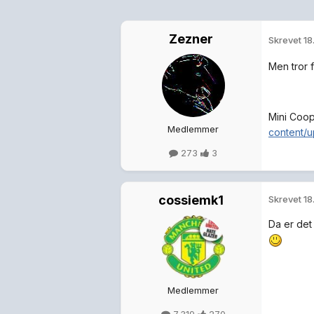
Zezner
Skrevet
18
Men tror 
Mini Coop
Medlemmer
content/u
273
3
cossiemk1
Skrevet
18
Da er det
Medlemmer