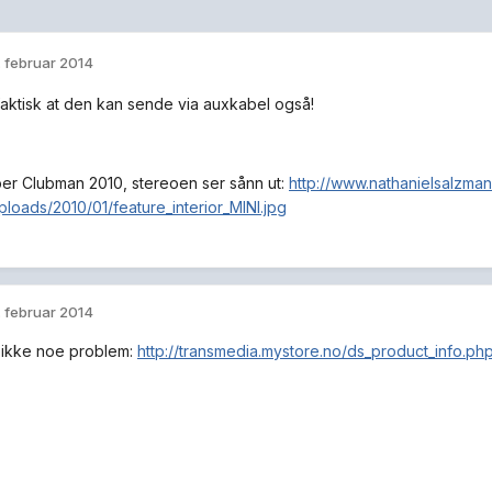
. februar 2014
faktisk at den kan sende via auxkabel også!
er Clubman 2010, stereoen ser sånn ut:
http://www.nathanielsalzma
ploads/2010/01/feature_interior_MINI.jpg
. februar 2014
 ikke noe problem:
http://transmedia.mystore.no/ds_product_info.ph