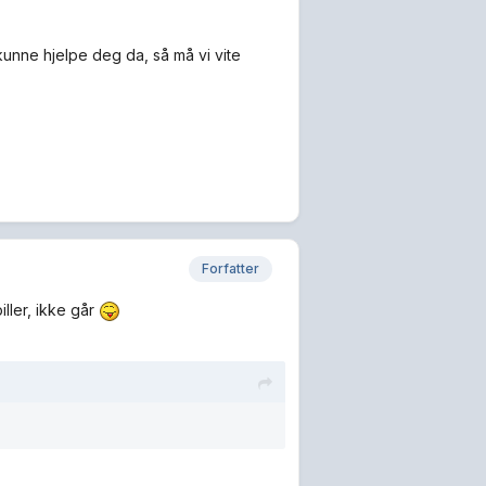
 kunne hjelpe deg da, så må vi vite
Forfatter
ller, ikke går