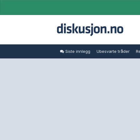
Siste innlegg
Ubesvarte tråder
Re