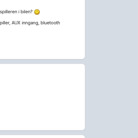
spilleren i bilen?
iller, AUX inngang, bluetooth