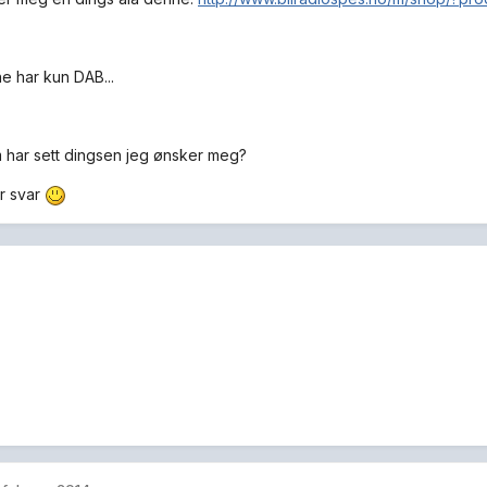
 har kun DAB...
har sett dingsen jeg ønsker meg?
r svar