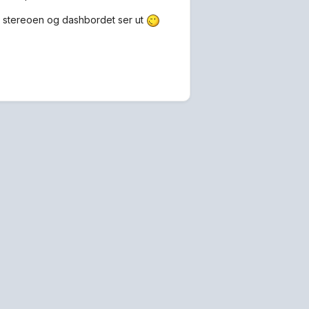
n stereoen og dashbordet ser ut