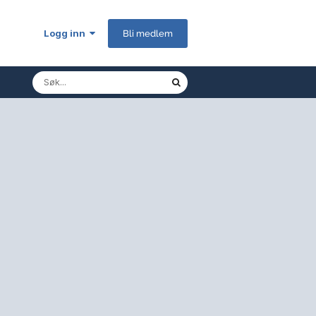
Logg inn
Bli medlem