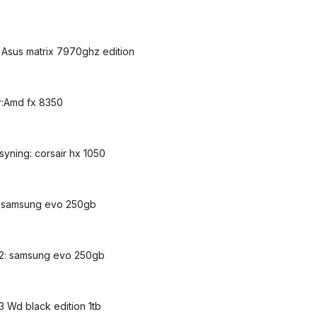
: Asus matrix 7970ghz edition
r:Amd fx 8350
syning: corsair hx 1050
: samsung evo 250gb
 2: samsung evo 250gb
3 Wd black edition 1tb