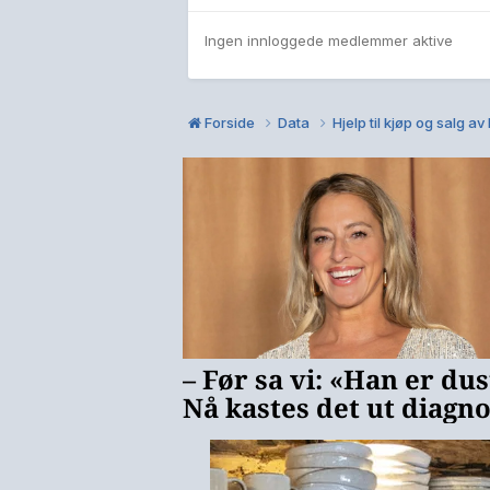
Ingen innloggede medlemmer aktive
Forside
Data
Hjelp til kjøp og salg a