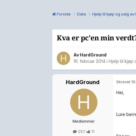
Forside
Data
Hjelp til kjøp og salg a
Kva er pc'en min verdt
Av
HardGround
16. februar 2014
i
Hjelp til kjøp
HardGround
Skrevet
16
Hei,
Lure berr
Medlemmer
257
11