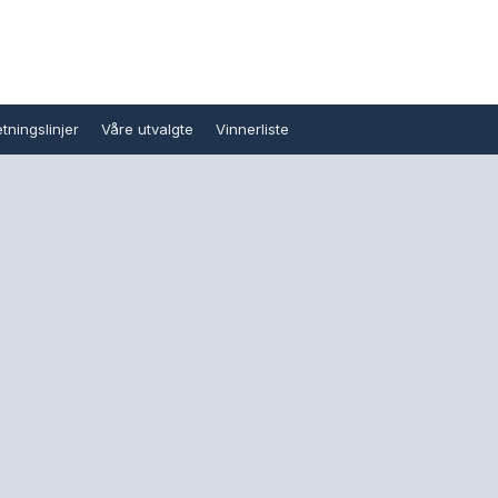
tningslinjer
Våre utvalgte
Vinnerliste