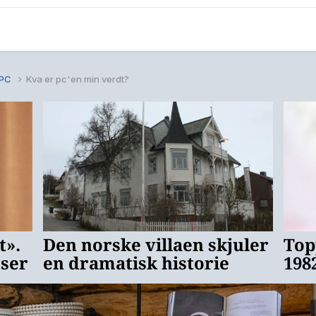
v PC
Kva er pc'en min verdt?