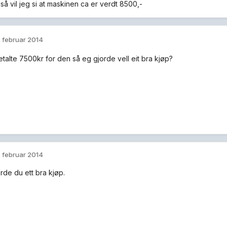
lt så vil jeg si at maskinen ca er verdt 8500,-
. februar 2014
etalte 7500kr for den så eg gjorde vell eit bra kjøp?
. februar 2014
rde du ett bra kjøp.