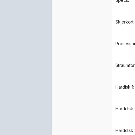
Specs:
Skjerkort
Prosesso
Straumfor
Hardisk 1
Harddisk
Harddisk 