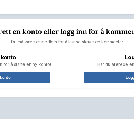
ett en konto eller logg inn for å komme
Du må være et medlem for å kunne skrive en kommentar
 konto
Log
n for å starte en ny konto!
Har du allerede en
 konto
Logg