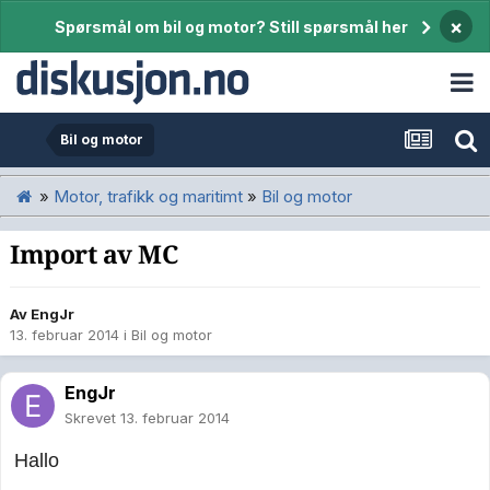
×
Spørsmål om bil og motor? Still spørsmål her
Bil og motor
»
Motor, trafikk og maritimt
»
Bil og motor
Import av MC
Av
EngJr
13. februar 2014
i
Bil og motor
EngJr
Skrevet
13. februar 2014
Hallo