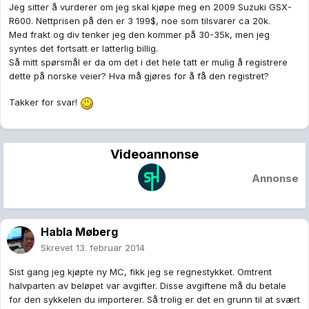
Jeg sitter å vurderer om jeg skal kjøpe meg en
2009 Suzuki GSX-
R600. Nettprisen på den er 3 199$, noe som tilsvarer ca 20k.
Med frakt og div tenker jeg den kommer på 30-35k, men jeg
syntes det fortsatt er latterlig billig.
Så mitt spørsmål er da om det i det hele tatt er mulig å registrere
dette på norske veier? Hva må gjøres for å få den registret?
Takker for svar!
Videoannonse
Annonse
Habla Møberg
Skrevet
13. februar 2014
Sist gang jeg kjøpte ny MC, fikk jeg se regnestykket. Omtrent
halvparten av beløpet var avgifter. Disse avgiftene må du betale
for den sykkelen du importerer. Så trolig er det en grunn til at svært