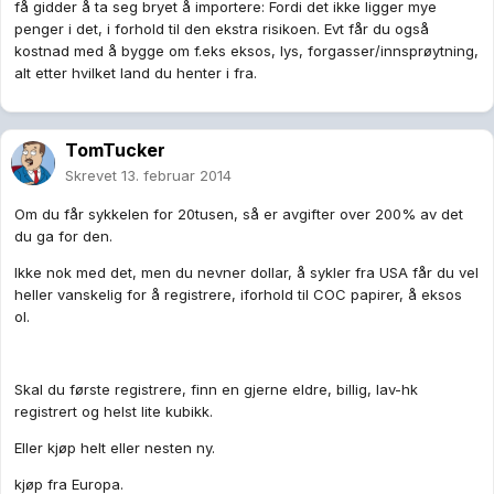
få gidder å ta seg bryet å importere: Fordi det ikke ligger mye
penger i det, i forhold til den ekstra risikoen. Evt får du også
kostnad med å bygge om f.eks eksos, lys, forgasser/innsprøytning,
alt etter hvilket land du henter i fra.
TomTucker
Skrevet
13. februar 2014
Om du får sykkelen for 20tusen, så er avgifter over 200% av det
du ga for den.
Ikke nok med det, men du nevner dollar, å sykler fra USA får du vel
heller vanskelig for å registrere, iforhold til COC papirer, å eksos
ol.
Skal du første registrere, finn en gjerne eldre, billig, lav-hk
registrert og helst lite kubikk.
Eller kjøp helt eller nesten ny.
kjøp fra Europa.