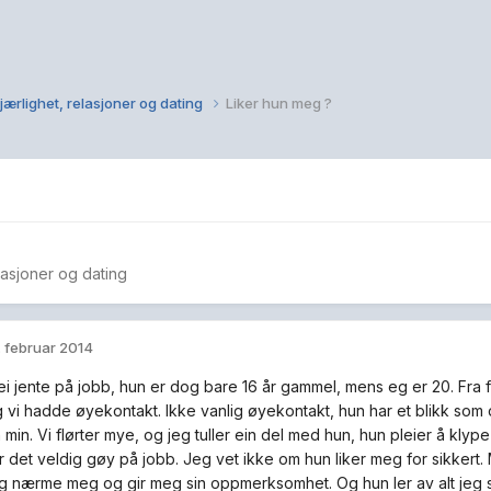
jærlighet, relasjoner og dating
Liker hun meg ?
lasjoner og dating
. februar 2014
ei jente på jobb, hun er dog bare 16 år gammel, mens eg er 20. Fra fø
 vi hadde øyekontakt. Ikke vanlig øyekontakt, hun har et blikk som d
min. Vi flørter mye, og jeg tuller ein del med hun, hun pleier å klype 
r det veldig gøy på jobb. Jeg vet ikke om hun liker meg for sikkert
ig nærme meg og gir meg sin oppmerksomhet. Og hun ler av alt jeg 