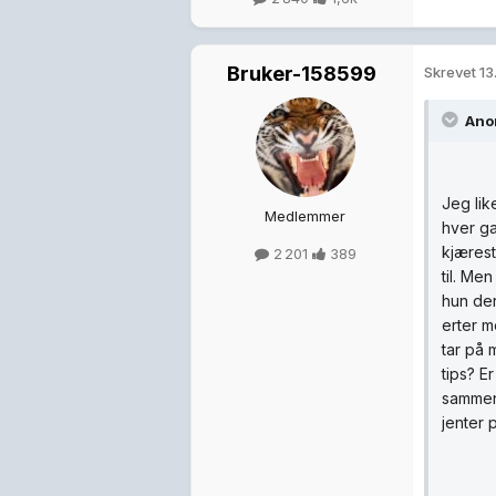
Bruker-158599
Skrevet
13
Ano
Jeg lik
Medlemmer
hver ga
kjærest
2 201
389
til. Me
hun der
erter m
tar på 
tips? E
sammen?
jenter 