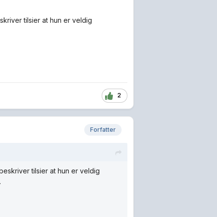
kriver tilsier at hun er veldig
2
Forfatter
beskriver tilsier at hun er veldig
.