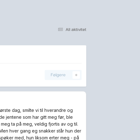
All aktivitet
Følgere
0
rste dag, smilte vi til hverandre og
e jentene som har gitt meg før, ble
meg ta på meg, veldig fjortis av og til.
. Men hver gang eg snakker står hun der
spøker med, hun liksom erter meg - på