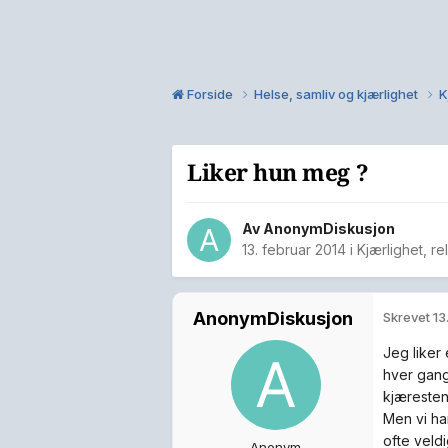
Forside
Helse, samliv og kjærlighet
K
Liker hun meg ?
Av
AnonymDiskusjon
13. februar 2014
i
Kjærlighet, re
AnonymDiskusjon
Skrevet
13
Jeg liker 
hver gang
kjæresten 
Men vi ha
ofte veld
Anonym