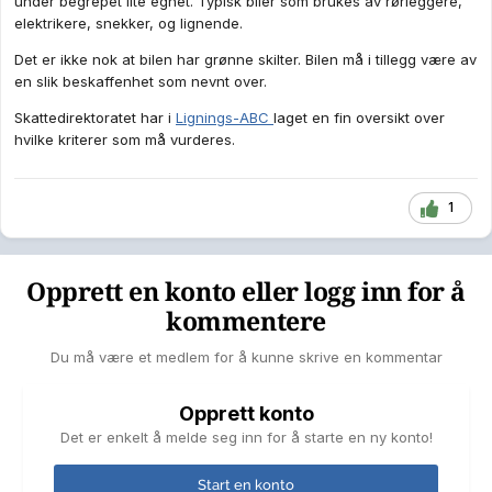
under begrepet lite egnet. Typisk biler som brukes av rørleggere,
elektrikere, snekker, og lignende.
Det er ikke nok at bilen har grønne skilter. Bilen må i tillegg være av
en slik beskaffenhet som nevnt over.
Skattedirektoratet har i
Lignings-ABC
laget en fin oversikt over
hvilke kriterer som må vurderes.
1
Opprett en konto eller logg inn for å
kommentere
Du må være et medlem for å kunne skrive en kommentar
Opprett konto
Det er enkelt å melde seg inn for å starte en ny konto!
Start en konto