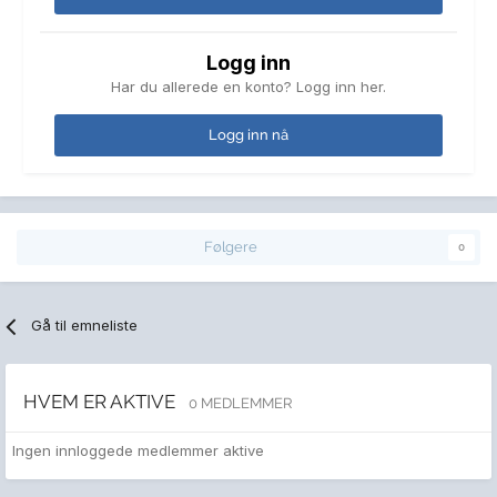
Logg inn
Har du allerede en konto? Logg inn her.
Logg inn nå
Følgere
0
Gå til emneliste
HVEM ER AKTIVE
0 MEDLEMMER
Ingen innloggede medlemmer aktive