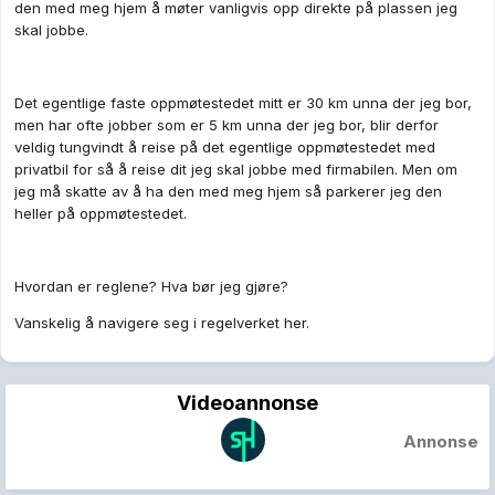
den med meg hjem å møter vanligvis opp direkte på plassen jeg
skal jobbe.
Det egentlige faste oppmøtestedet mitt er 30 km unna der jeg bor,
men har ofte jobber som er 5 km unna der jeg bor, blir derfor
veldig tungvindt å reise på det egentlige oppmøtestedet med
privatbil for så å reise dit jeg skal jobbe med firmabilen. Men om
jeg må skatte av å ha den med meg hjem så parkerer jeg den
heller på oppmøtestedet.
Hvordan er reglene? Hva bør jeg gjøre?
Vanskelig å navigere seg i regelverket her.
Videoannonse
Annonse