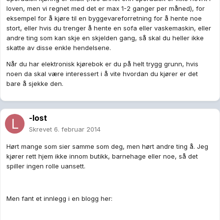
loven, men vi regnet med det er max 1-2 ganger per måned), for
eksempel for å kjøre til en byggevareforretning for å hente noe
stort, eller hvis du trenger å hente en sofa eller vaskemaskin, eller
andre ting som kan skje en skjelden gang, så skal du heller ikke
skatte av disse enkle hendelsene.
Når du har elektronisk kjørebok er du på helt trygg grunn, hvis
noen da skal være interessert i å vite hvordan du kjører er det
bare å sjekke den.
-lost
Skrevet
6. februar 2014
Hørt mange som sier samme som deg, men hørt andre ting å. Jeg
kjører rett hjem ikke innom butikk, barnehage eller noe, så det
spiller ingen rolle uansett.
Men fant et innlegg i en blogg her: