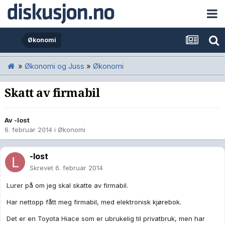
Økonomi
»
Økonomi og Juss
»
Økonomi
Skatt av firmabil
Av
-lost
6. februar 2014
i
Økonomi
-lost
Skrevet
6. februar 2014
Lurer på om jeg skal skatte av firmabil.
Har nettopp fått meg firmabil, med elektronisk kjørebok.
Det er en Toyota Hiace som er ubrukelig til privatbruk, men har