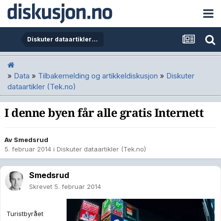
Diskuter dataartikler (Tek.no)
»
Data
»
Tilbakemelding og artikkeldiskusjon
»
Diskuter
dataartikler (Tek.no)
I denne byen får alle gratis Internett
Av
Smedsrud
5. februar 2014
i
Diskuter dataartikler (Tek.no)
Smedsrud
Skrevet
5. februar 2014
Turistbyrået