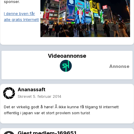
sponser.
I denne byen får
alle gratis Internett
Videoannonse
Annonse
Ananassaft
Skrevet
5. februar 2014
Det er virkelig godt å høre! Å ikke kunne få tilgang til internett
offentlig i japan var et stort provlem som turist
Gjest medlem-169651