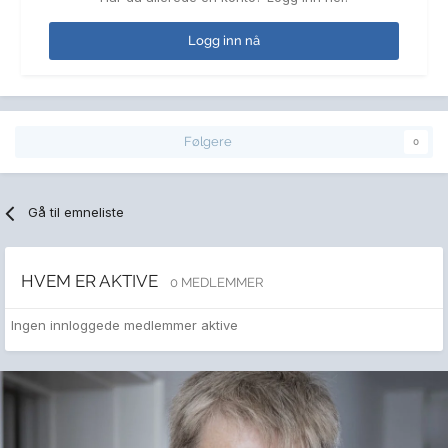
Logg inn nå
Følgere
0
Gå til emneliste
HVEM ER AKTIVE
0 MEDLEMMER
Ingen innloggede medlemmer aktive