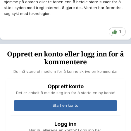
hjemme på dataen eller telfonen enn å betale store sumer for å
sitte i syden med tregt internett å gjøre det. Verden har forandret
seg sykt med teknologien.
1
Opprett en konto eller logg inn for å
kommentere
Du må være et medlem for å kunne skrive en kommentar
Opprett konto
Det er enkelt å melde seg inn for å starte en ny konto!
Start en konto
Logg inn
Har du allerede en konto? Logg inn her.