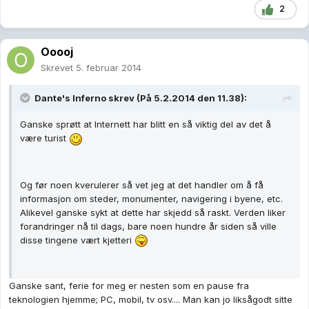
2
Ooooj
Skrevet
5. februar 2014
Dante's Inferno skrev (På 5.2.2014 den 11.38):
Ganske sprøtt at Internett har blitt en så viktig del av det å
være turist
Og før noen kverulerer så vet jeg at det handler om å få
informasjon om steder, monumenter, navigering i byene, etc.
Alikevel ganske sykt at dette har skjedd så raskt. Verden liker
forandringer nå til dags, bare noen hundre år siden så ville
disse tingene vært kjetteri
Ganske sant, ferie for meg er nesten som en pause fra
teknologien hjemme; PC, mobil, tv osv.... Man kan jo liksågodt sitte