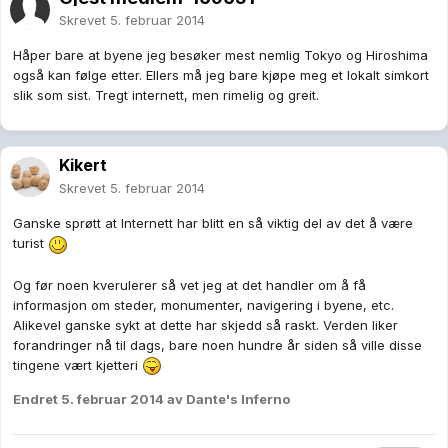
Skrevet
5. februar 2014
Håper bare at byene jeg besøker mest nemlig Tokyo og Hiroshima
også kan følge etter. Ellers må jeg bare kjøpe meg et lokalt simkort
slik som sist. Tregt internett, men rimelig og greit.
Kikert
Skrevet
5. februar 2014
Ganske sprøtt at Internett har blitt en så viktig del av det å være
turist
Og før noen kverulerer så vet jeg at det handler om å få
informasjon om steder, monumenter, navigering i byene, etc.
Alikevel ganske sykt at dette har skjedd så raskt. Verden liker
forandringer nå til dags, bare noen hundre år siden så ville disse
tingene vært kjetteri
Endret
5. februar 2014
av Dante's Inferno