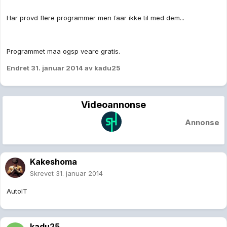
Har provd flere programmer men faar ikke til med dem...
Programmet maa ogsp veare gratis.
Endret
31. januar 2014
av kadu25
Videoannonse
Annonse
Kakeshoma
Skrevet
31. januar 2014
AutoIT
kadu25