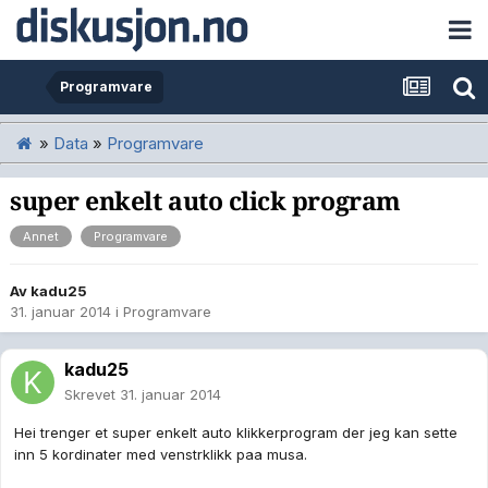
Programvare
»
Data
»
Programvare
super enkelt auto click program
Annet
Programvare
Av
kadu25
31. januar 2014
i
Programvare
kadu25
Skrevet
31. januar 2014
Hei trenger et super enkelt auto klikkerprogram der jeg kan sette
inn 5 kordinater med venstrklikk paa musa.