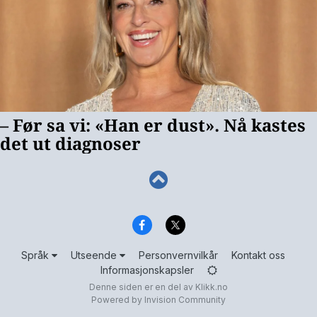
Språk
Utseende
Personvernvilkår
Kontakt oss
Informasjonskapsler
Denne siden er en del av
Klikk.no
Powered by Invision Community