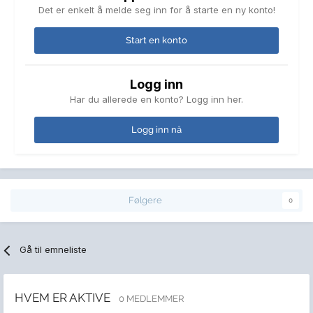
Det er enkelt å melde seg inn for å starte en ny konto!
Start en konto
Logg inn
Har du allerede en konto? Logg inn her.
Logg inn nå
Følgere
0
Gå til emneliste
HVEM ER AKTIVE
0 MEDLEMMER