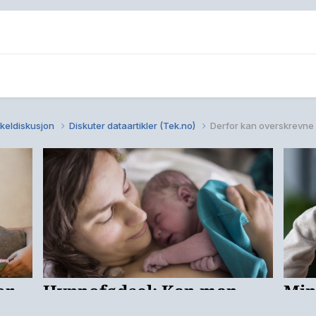
kkeldiskusjon
Diskuter dataartikler (Tek.no)