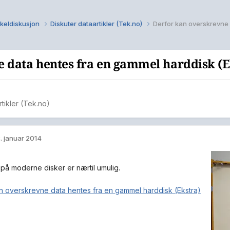
kkeldiskusjon
Diskuter dataartikler (Tek.no)
 data hentes fra en gammel harddisk (E
rtikler (Tek.no)
. januar 2014
på moderne disker er nærtil umulig.
n overskrevne data hentes fra en gammel harddisk (Ekstra)