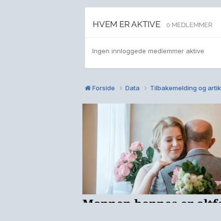
HVEM ER AKTIVE
0 MEDLEMMER
Ingen innloggede medlemmer aktive
Forside
Data
Tilbakemelding og arti