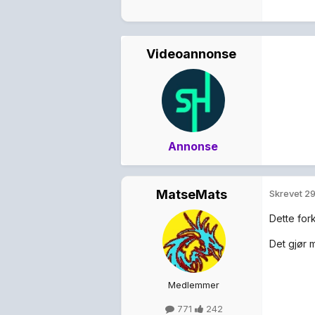
Videoannonse
Annonse
MatseMats
Skrevet
29
Dette fork
Det gjør 
Medlemmer
771
242