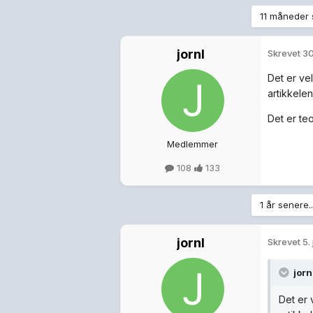
11 måneder 
jornl
Skrevet
30
Det er ve
artikkelen
Det er teo
Medlemmer
108
133
1 år senere..
jornl
Skrevet
5.
jorn
Det er 