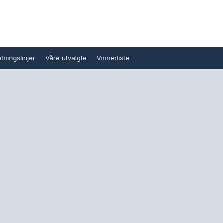
tningslinjer
Våre utvalgte
Vinnerliste