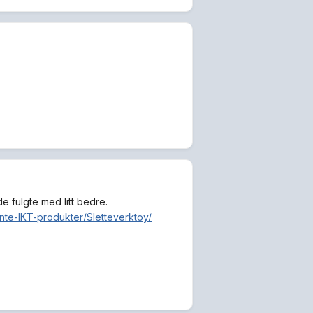
e fulgte med litt bedre.
nte-IKT-produkter/Sletteverktoy/