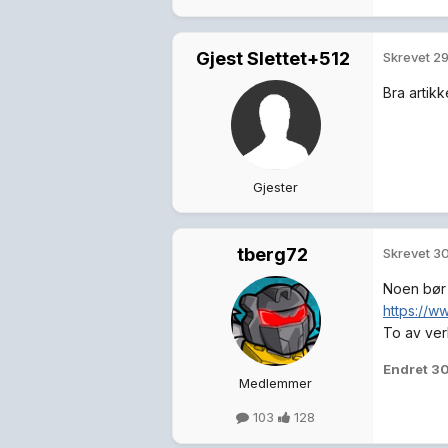
Gjest Slettet+512
Skrevet
29
Bra artikk
Gjester
tberg72
Skrevet
30
Noen bør 
https://w
To av ver
Endret
30
Medlemmer
103
128