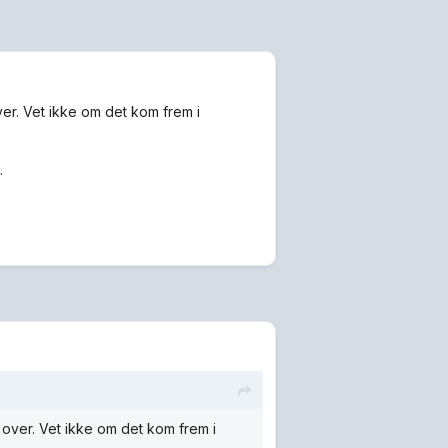
ver. Vet ikke om det kom frem i
.
 over. Vet ikke om det kom frem i