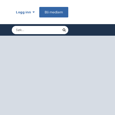
Logg inn
Bli medlem