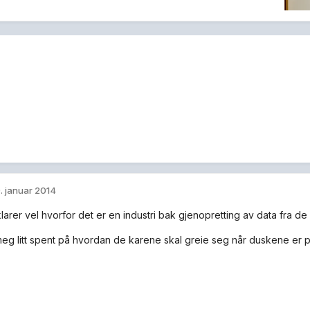
. januar 2014
larer vel hvorfor det er en industri bak gjenopretting av data fra de 
meg litt spent på hvordan de karene skal greie seg når duskene er p