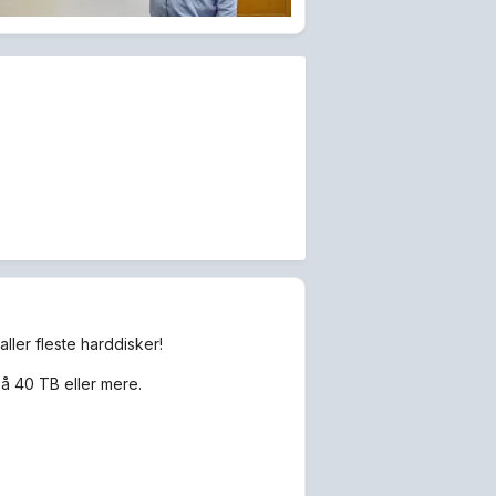
aller fleste harddisker!
å 40 TB eller mere.