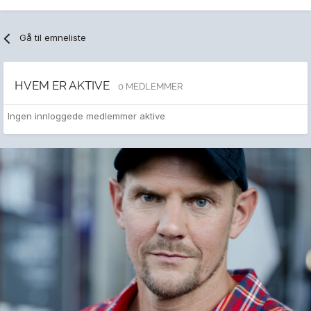
Gå til emneliste
HVEM ER AKTIVE
0 MEDLEMMER
Ingen innloggede medlemmer aktive