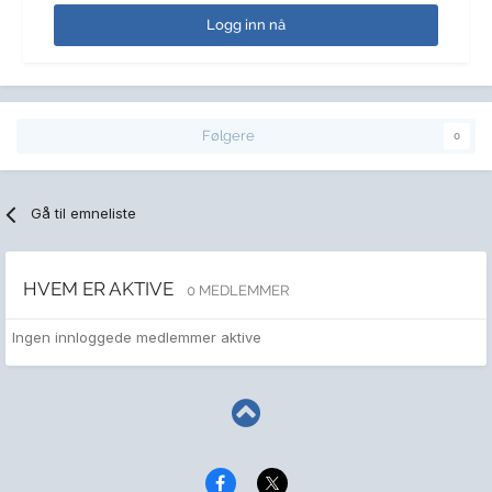
Logg inn nå
Følgere
0
Gå til emneliste
HVEM ER AKTIVE
0 MEDLEMMER
Ingen innloggede medlemmer aktive