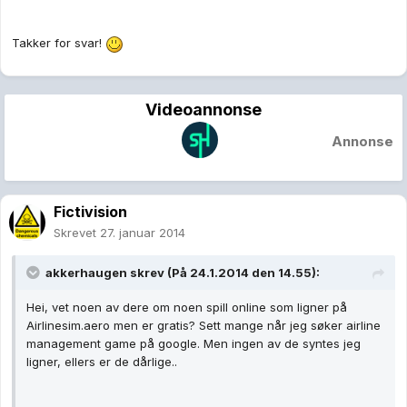
Takker for svar!
Videoannonse
Annonse
Fictivision
Skrevet
27. januar 2014
akkerhaugen skrev (På 24.1.2014 den 14.55):
Hei, vet noen av dere om noen spill online som ligner på
Airlinesim.aero men er gratis? Sett mange når jeg søker airline
management game på google. Men ingen av de syntes jeg
ligner, ellers er de dårlige..