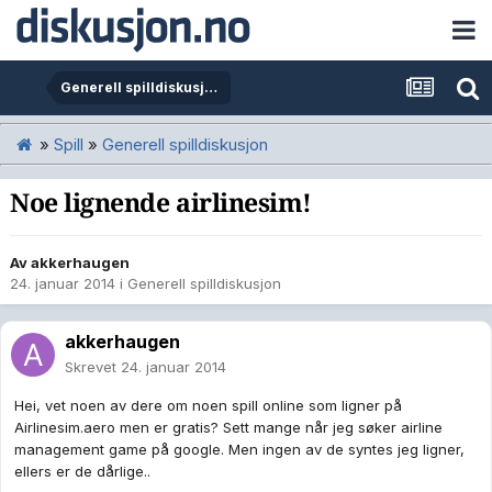
Generell spilldiskusjon
»
Spill
»
Generell spilldiskusjon
Noe lignende airlinesim!
Av
akkerhaugen
24. januar 2014
i
Generell spilldiskusjon
akkerhaugen
Skrevet
24. januar 2014
Hei, vet noen av dere om noen spill online som ligner på
Airlinesim.aero men er gratis? Sett mange når jeg søker airline
management game på google. Men ingen av de syntes jeg ligner,
ellers er de dårlige..