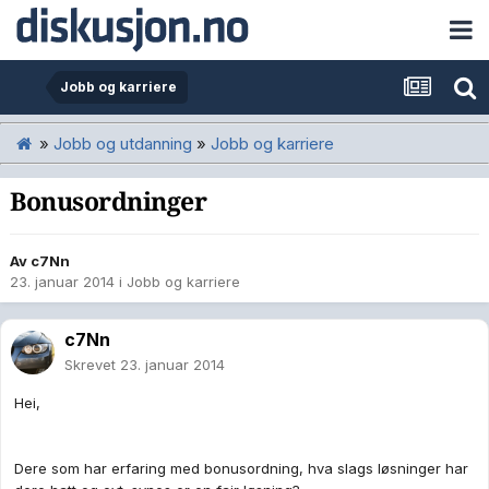
Jobb og karriere
»
Jobb og utdanning
»
Jobb og karriere
Bonusordninger
Av
c7Nn
23. januar 2014
i
Jobb og karriere
c7Nn
Skrevet
23. januar 2014
Hei,
Dere som har erfaring med bonusordning, hva slags løsninger har