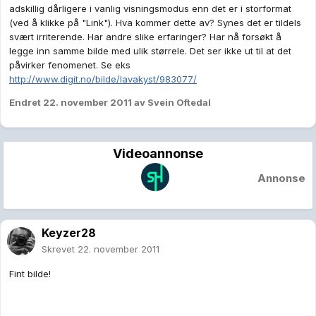
adskillig dårligere i vanlig visningsmodus enn det er i storformat
(ved å klikke på "Link"). Hva kommer dette av? Synes det er tildels
svært irriterende. Har andre slike erfaringer? Har nå forsøkt å
legge inn samme bilde med ulik størrele. Det ser ikke ut til at det
påvirker fenomenet. Se eks
http://www.digit.no/bilde/lavakyst/983077/
Endret
22. november 2011
av Svein Oftedal
Videoannonse
Annonse
Keyzer28
Skrevet
22. november 2011
Fint bilde!