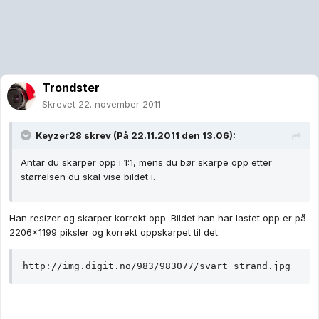
Trondster
Skrevet
22. november 2011
Keyzer28 skrev (På 22.11.2011 den 13.06):
Antar du skarper opp i 1:1, mens du bør skarpe opp etter
størrelsen du skal vise bildet i.
Han resizer og skarper korrekt opp. Bildet han har lastet opp er på
2206x1199 piksler og korrekt oppskarpet til det:
http://img.digit.no/983/983077/svart_strand.jpg