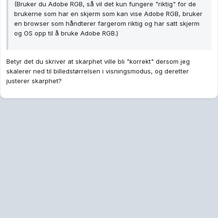
(Bruker du Adobe RGB, så vil det kun fungere "riktig" for de
brukerne som har en skjerm som kan vise Adobe RGB, bruker
en browser som håndterer fargerom riktig og har satt skjerm
og OS opp til å bruke Adobe RGB.)
Betyr det du skriver at skarphet ville bli "korrekt" dersom jeg
skalerer ned til billedstørrelsen i visningsmodus, og deretter
justerer skarphet?