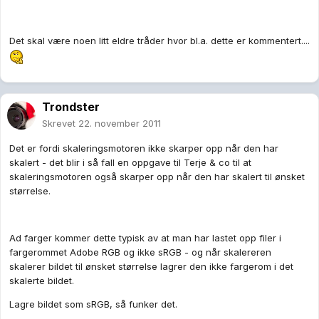
Det skal være noen litt eldre tråder hvor bl.a. dette er kommentert....
Trondster
Skrevet
22. november 2011
Det er fordi skaleringsmotoren ikke skarper opp når den har
skalert - det blir i så fall en oppgave til Terje & co til at
skaleringsmotoren også skarper opp når den har skalert til ønsket
størrelse.
Ad farger kommer dette typisk av at man har lastet opp filer i
fargerommet Adobe RGB og ikke sRGB - og når skalereren
skalerer bildet til ønsket størrelse lagrer den ikke fargerom i det
skalerte bildet.
Lagre bildet som sRGB, så funker det.