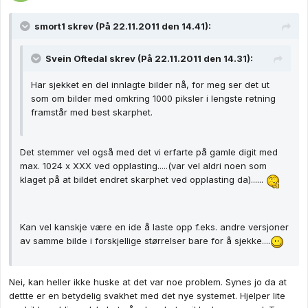
smort1 skrev (På 22.11.2011 den 14.41):
Svein Oftedal skrev (På 22.11.2011 den 14.31):
Har sjekket en del innlagte bilder nå, for meg ser det ut
som om bilder med omkring 1000 piksler i lengste retning
framstår med best skarphet.
Det stemmer vel også med det vi erfarte på gamle digit med
max. 1024 x XXX ved opplasting.....(var vel aldri noen som
klaget på at bildet endret skarphet ved opplasting da)......
Kan vel kanskje være en ide å laste opp f.eks. andre versjoner
av samme bilde i forskjellige størrelser bare for å sjekke....
Nei, kan heller ikke huske at det var noe problem. Synes jo da at
dettte er en betydelig svakhet med det nye systemet. Hjelper lite