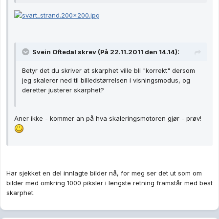
Svein Oftedal skrev (På 22.11.2011 den 14.14):
Betyr det du skriver at skarphet ville bli "korrekt" dersom
jeg skalerer ned til billedstørrelsen i visningsmodus, og
deretter justerer skarphet?
Aner ikke - kommer an på hva skaleringsmotoren gjør - prøv!
Har sjekket en del innlagte bilder nå, for meg ser det ut som om
bilder med omkring 1000 piksler i lengste retning framstår med best
skarphet.