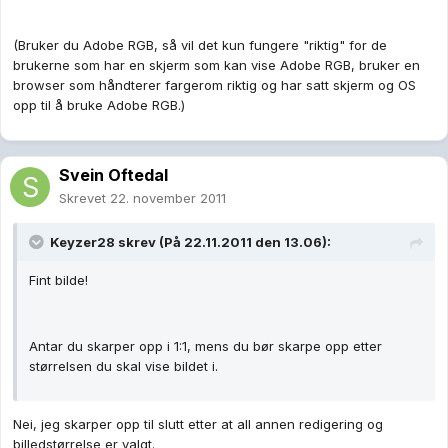
(Bruker du Adobe RGB, så vil det kun fungere "riktig" for de
brukerne som har en skjerm som kan vise Adobe RGB, bruker en
browser som håndterer fargerom riktig og har satt skjerm og OS
opp til å bruke Adobe RGB.)
Svein Oftedal
Skrevet
22. november 2011
Keyzer28 skrev (På 22.11.2011 den 13.06):
Fint bilde!
Antar du skarper opp i 1:1, mens du bør skarpe opp etter
størrelsen du skal vise bildet i.
Nei, jeg skarper opp til slutt etter at all annen redigering og
billedstørrelse er valgt.