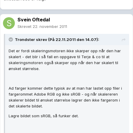
Svein Oftedal
Skrevet
22. november 2011
Trondster skrev (På 22.11.2011 den 14.07):
Det er fordi skaleringsmotoren ikke skarper opp når den har
skalert - det blir i så fall en oppgave til Terje & co til at
skaleringsmotoren også skarper opp når den har skalert til
ønsket størrelse.
Ad farger kommer dette typisk av at man har lastet opp filer i
fargerommet Adobe RGB og ikke sRGB - og når skalereren
skalerer bildet til ønsket størrelse lagrer den ikke fargerom i
det skalerte bildet.
Lagre bildet som sRGB, så funker det.