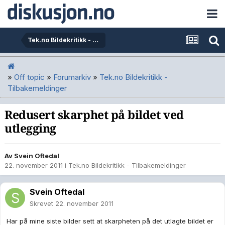
Tek.no Bildekritikk - Tilbakemeldinger
»
Off topic
»
Forumarkiv
»
Tek.no Bildekritikk -
Tilbakemeldinger
Redusert skarphet på bildet ved
utlegging
Av
Svein Oftedal
22. november 2011
i
Tek.no Bildekritikk - Tilbakemeldinger
Svein Oftedal
Skrevet
22. november 2011
Har på mine siste bilder sett at skarpheten på det utlagte bildet er