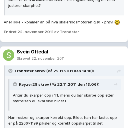
justerer skarphet?
Aner ikke - kommer an på hva skaleringsmotoren gjør - prøv!
Endret
22. november 2011
av Trondster
Svein Oftedal
Skrevet
22. november 2011
Trondster skrev (På 22.11.2011 den 14.16):
Keyzer28 skrev (På 22.11.2011 den 13.06):
Antar du skarper opp i 1:1, mens du bør skarpe opp etter
størrelsen du skal vise bildet i.
Han resizer og skarper korrekt opp. Bildet han har lastet opp
er på 2206x1199 piksler og korrekt oppskarpet til det: