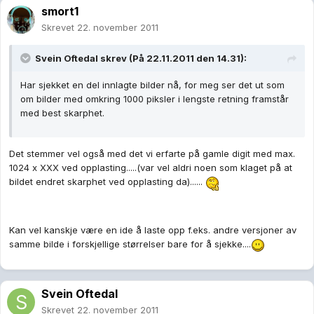
smort1
Skrevet
22. november 2011
Svein Oftedal skrev (På 22.11.2011 den 14.31):
Har sjekket en del innlagte bilder nå, for meg ser det ut som
om bilder med omkring 1000 piksler i lengste retning framstår
med best skarphet.
Det stemmer vel også med det vi erfarte på gamle digit med max.
1024 x XXX ved opplasting.....(var vel aldri noen som klaget på at
bildet endret skarphet ved opplasting da)......
Kan vel kanskje være en ide å laste opp f.eks. andre versjoner av
samme bilde i forskjellige størrelser bare for å sjekke....
Svein Oftedal
Skrevet
22. november 2011