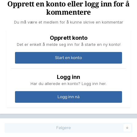
Opprett en konto eller logg inn for å
kommentere
Du må være et medlem for å kunne skrive en kommentar
Opprett konto
Det er enkelt å melde seg inn for å starte en ny konto!
Start en konto
Logg inn
Har du allerede en konto? Logg inn her.
Logg inn nå
Følgere
0