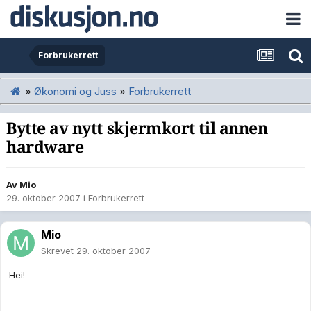
Forbrukerrett
»
Økonomi og Juss
»
Forbrukerrett
Bytte av nytt skjermkort til annen
hardware
Av
Mio
29. oktober 2007
i
Forbrukerrett
Mio
Skrevet
29. oktober 2007
Hei!