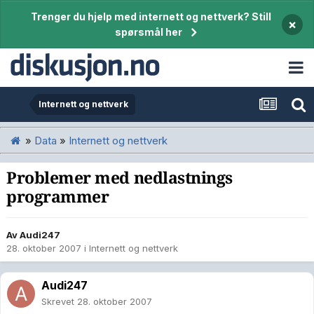
Trenger du hjelp med internett og nettverk? Still
×
spørsmål her
Internett og nettverk
»
Data
»
Internett og nettverk
Problemer med nedlastnings
programmer
Av
Audi247
28. oktober 2007
i
Internett og nettverk
Audi247
Skrevet
28. oktober 2007