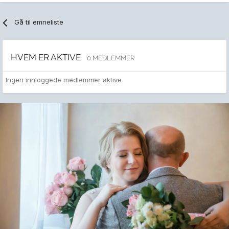
Gå til emneliste
HVEM ER AKTIVE
0 MEDLEMMER
Ingen innloggede medlemmer aktive