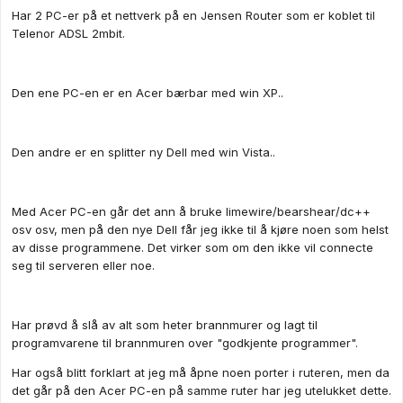
Har 2 PC-er på et nettverk på en Jensen Router som er koblet til
Telenor ADSL 2mbit.
Den ene PC-en er en Acer bærbar med win XP..
Den andre er en splitter ny Dell med win Vista..
Med Acer PC-en går det ann å bruke limewire/bearshear/dc++
osv osv, men på den nye Dell får jeg ikke til å kjøre noen som helst
av disse programmene. Det virker som om den ikke vil connecte
seg til serveren eller noe.
Har prøvd å slå av alt som heter brannmurer og lagt til
programvarene til brannmuren over "godkjente programmer".
Har også blitt forklart at jeg må åpne noen porter i ruteren, men da
det går på den Acer PC-en på samme ruter har jeg utelukket dette.