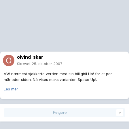
oivind_skar
Skrevet
25. oktober 2007
VW nærmest sjokkerte verden med sin billigbil Up! for et par
måneder siden. Nå vises maksivarianten Space Up!.
Les mer
Følgere
0