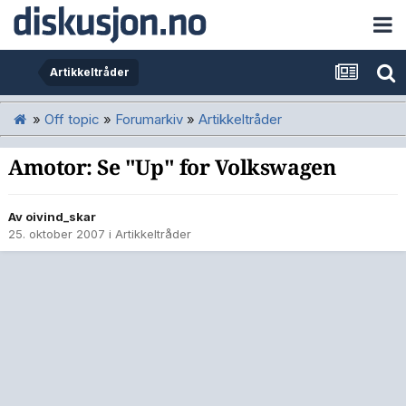
Artikkeltråder
»
Off topic
»
Forumarkiv
»
Artikkeltråder
Amotor: Se "Up" for Volkswagen
Av
oivind_skar
25. oktober 2007
i
Artikkeltråder