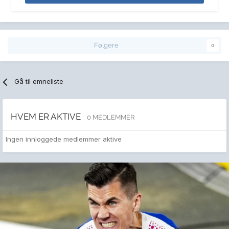
Følgere
0
Gå til emneliste
HVEM ER AKTIVE
0 MEDLEMMER
Ingen innloggede medlemmer aktive