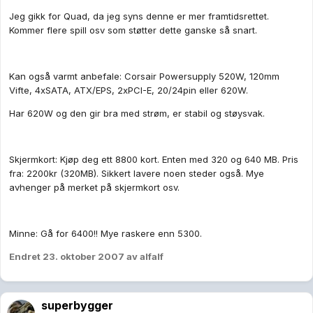
Jeg gikk for Quad, da jeg syns denne er mer framtidsrettet.
Kommer flere spill osv som støtter dette ganske så snart.
Kan også varmt anbefale: Corsair Powersupply 520W, 120mm
Vifte, 4xSATA, ATX/EPS, 2xPCI-E, 20/24pin eller 620W.
Har 620W og den gir bra med strøm, er stabil og støysvak.
Skjermkort: Kjøp deg ett 8800 kort. Enten med 320 og 640 MB. Pris
fra: 2200kr (320MB). Sikkert lavere noen steder også. Mye
avhenger på merket på skjermkort osv.
Minne: Gå for 6400!! Mye raskere enn 5300.
Endret
23. oktober 2007
av alfalf
superbygger