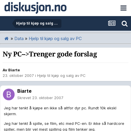
Hjelp til kjøp og salg av PC
»
Data
»
Hjelp til kjøp og salg av PC
Ny PC-->Trenger gode forslag
Av
Biarte
23. oktober 2007
i
Hjelp til kjøp og salg av PC
Biarte
Skrevet
23. oktober 2007
Jeg har tenkt å kjøpe en ikke så altfor dyr pc. Rundt 10k ekskl
skjerm.
Jeg har tenkt å spille, se film, etc med PC-en. Er ikke så hardcore
spiller, men blir vel mest spilling og film tenker jeg.