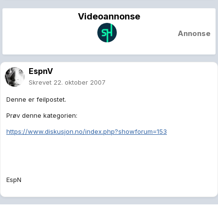
Videoannonse
Annonse
EspnV
Skrevet
22. oktober 2007
Denne er feilpostet.
Prøv denne kategorien:
https://www.diskusjon.no/index.php?showforum=153
EspN