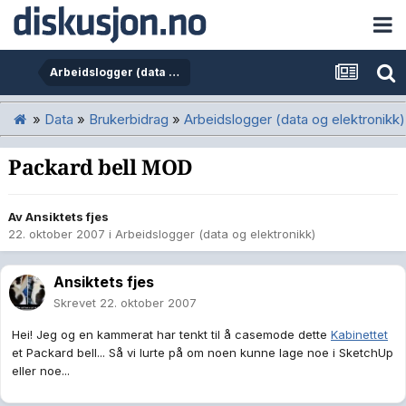
Arbeidslogger (data og elektronikk)
»
Data
»
Brukerbidrag
»
Arbeidslogger (data og elektronikk)
Packard bell MOD
Av
Ansiktets fjes
22. oktober 2007
i
Arbeidslogger (data og elektronikk)
Ansiktets fjes
Skrevet
22. oktober 2007
Hei! Jeg og en kammerat har tenkt til å casemode dette
Kabinettet
et Packard bell... Så vi lurte på om noen kunne lage noe i SketchUp
eller noe...