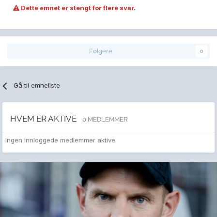
Dette emnet er stengt for flere svar.
Følgere
0
Gå til emneliste
HVEM ER AKTIVE
0 MEDLEMMER
Ingen innloggede medlemmer aktive