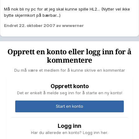
Må nok bli ny pc for at jeg skal kunne spille HL2... (Nytter vel ikke
bytte skjermkort på bærbar...)
Endret
22. oktober 2007
av wwwerner
Opprett en konto eller logg inn for å
kommentere
Du må være et medlem for å kunne skrive en kommentar
Opprett konto
Det er enkelt å melde seg inn for å starte en ny konto!
Start en konto
Logg inn
Har du allerede en konto? Logg inn her.