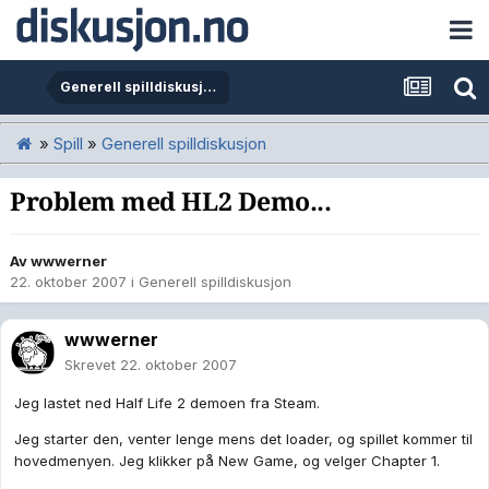
Generell spilldiskusjon
»
Spill
»
Generell spilldiskusjon
Problem med HL2 Demo...
Av
wwwerner
22. oktober 2007
i
Generell spilldiskusjon
wwwerner
Skrevet
22. oktober 2007
Jeg lastet ned Half Life 2 demoen fra Steam.
Jeg starter den, venter lenge mens det loader, og spillet kommer til
hovedmenyen. Jeg klikker på New Game, og velger Chapter 1.