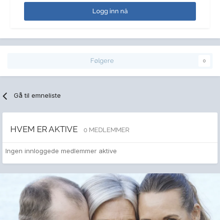
Logg inn nå
Følgere
0
Gå til emneliste
HVEM ER AKTIVE
0 MEDLEMMER
Ingen innloggede medlemmer aktive