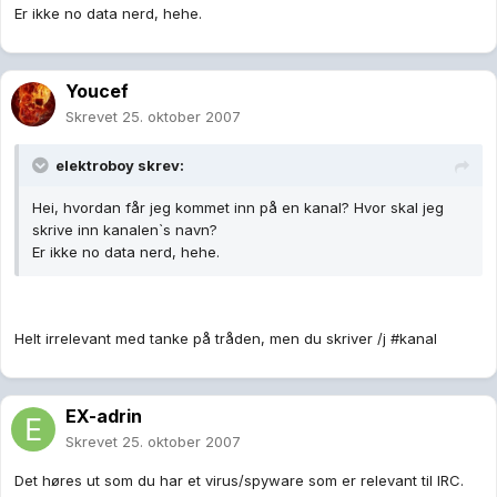
Er ikke no data nerd, hehe.
Youcef
Skrevet
25. oktober 2007
elektroboy skrev:
Hei, hvordan får jeg kommet inn på en kanal? Hvor skal jeg
skrive inn kanalen`s navn?
Er ikke no data nerd, hehe.
Helt irrelevant med tanke på tråden, men du skriver /j #kanal
EX-adrin
Skrevet
25. oktober 2007
Det høres ut som du har et virus/spyware som er relevant til IRC.