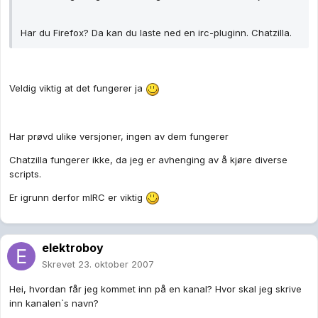
Har du Firefox? Da kan du laste ned en irc-pluginn. Chatzilla.
Veldig viktig at det fungerer ja
Har prøvd ulike versjoner, ingen av dem fungerer
Chatzilla fungerer ikke, da jeg er avhenging av å kjøre diverse
scripts.
Er igrunn derfor mIRC er viktig
elektroboy
Skrevet
23. oktober 2007
Hei, hvordan får jeg kommet inn på en kanal? Hvor skal jeg skrive
inn kanalen`s navn?