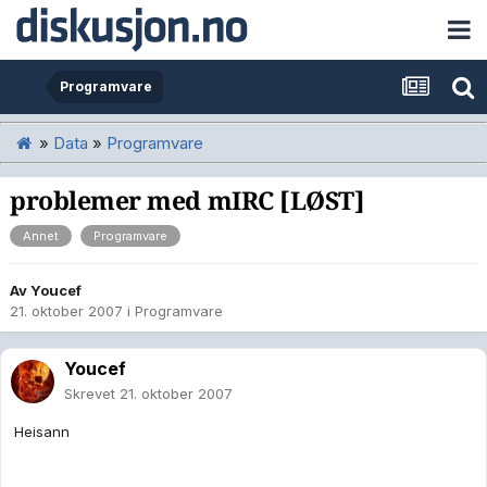
Programvare
»
Data
»
Programvare
problemer med mIRC [LØST]
Annet
Programvare
Av
Youcef
21. oktober 2007
i
Programvare
Youcef
Skrevet
21. oktober 2007
Heisann