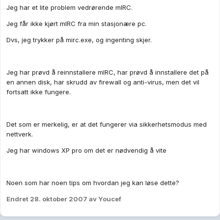
Jeg har et lite problem vedrørende mIRC.
Jeg får ikke kjørt mIRC fra min stasjonære pc.
Dvs, jeg trykker på mirc.exe, og ingenting skjer.
Jeg har prøvd å reinnstallere mIRC, har prøvd å innstallere det på
en annen disk, har skrudd av firewall og anti-virus, men det vil
fortsatt ikke fungere.
Det som er merkelig, er at det fungerer via sikkerhetsmodus med
nettverk.
Jeg har windows XP pro om det er nødvendig å vite
Noen som har noen tips om hvordan jeg kan løse dette?
Endret
28. oktober 2007
av Youcef