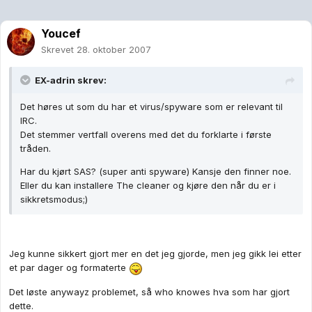
Youcef
Skrevet
28. oktober 2007
EX-adrin skrev:
Det høres ut som du har et virus/spyware som er relevant til
IRC.
Det stemmer vertfall overens med det du forklarte i første
tråden.
Har du kjørt SAS? (super anti spyware) Kansje den finner noe.
Eller du kan installere The cleaner og kjøre den når du er i
sikkretsmodus;)
Jeg kunne sikkert gjort mer en det jeg gjorde, men jeg gikk lei etter
et par dager og formaterte
Det løste anywayz problemet, så who knowes hva som har gjort
dette.